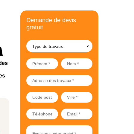
Demande de devis
gratuit
Type de travaux
des
es