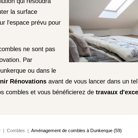
lution qui résoudra
ter la surface
sur l'espace prévu pour
 combles ne sont pas
ovation. Par
Dunkerque ou dans le
enir Rénovations
avant de vous lancer dans un tel 
vos combles et vous bénéficierez de
travaux d'exce
r
Combles
Aménagement de combles à Dunkerque (59)