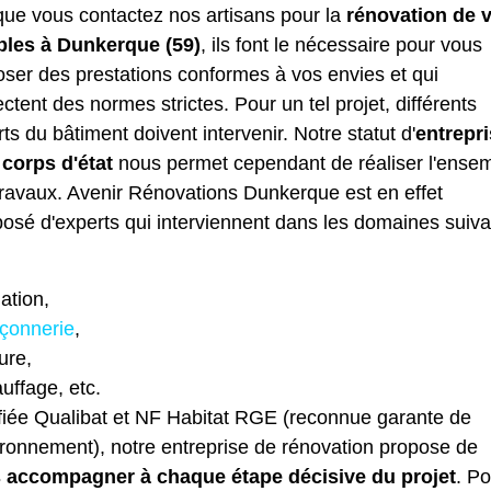
que vous contactez nos artisans pour la
rénovation de 
les à Dunkerque (59)
, ils font le nécessaire pour vous
ser des prestations conformes à vos envies et qui
ctent des normes strictes. Pour un tel projet, différents
ts du bâtiment doivent intervenir. Notre statut d'
entrepr
 corps d'état
nous permet cependant de réaliser l'ense
travaux. Avenir Rénovations Dunkerque est en effet
osé d'experts qui interviennent dans les domaines suiva
lation,
çonnerie
,
ture,
uffage, etc.
ifiée Qualibat et NF Habitat RGE (reconnue garante de
ironnement), notre entreprise de rénovation propose de
 accompagner à chaque étape décisive du projet
. Po