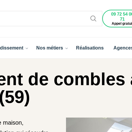
09 72 54 0
71
Appel gratui
dissement
Nos métiers
Réalisations
Agence
nt de combles 
(59)
e maison,