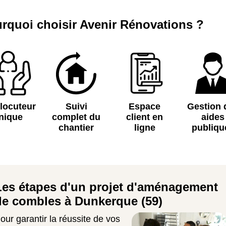
rquoi choisir Avenir Rénovations ?
rlocuteur
Suivi
Espace
Gestion 
nique
complet du
client en
aides
chantier
ligne
publiqu
Les étapes d'un projet d'aménagement
de combles à Dunkerque (59)
our garantir la réussite de vos