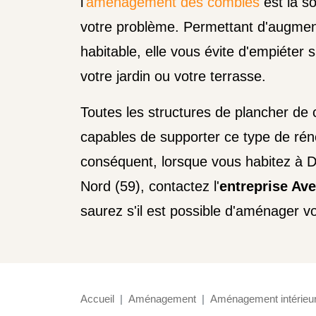
l'
aménagement des combles
est la so
votre problème. Permettant d'augmen
habitable, elle vous évite d'empiéter 
votre jardin ou votre terrasse.
Toutes les structures de plancher de
capables de supporter ce type de rén
conséquent, lorsque vous habitez à 
Nord (59), contactez l'
entreprise Av
saurez s'il est possible d'aménager 
Accueil
Aménagement
Aménagement intérieu