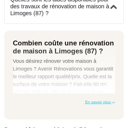
des travaux de rénovation de maison à
Limoges (87) ?
Combien coûte une rénovation
de maison à Limoges (87) ?
Vous désirez rénover votre maison à
Limoges ? Avenir Rénovations vous garantit
le meilleur rapport qualité/prix. Quelle est la
surface de votre maison ? Fait-elle 80 m²,
100 m², 140 m², 150 m² ? S’agit-il d’une
maison de type 4 ou 5 ? Ces paramètres
En savoir plus
déterminent le prix.
Nous allons cependant
vous proposer les fourchettes de prix que
nous pratiquons afin de vous permettre de