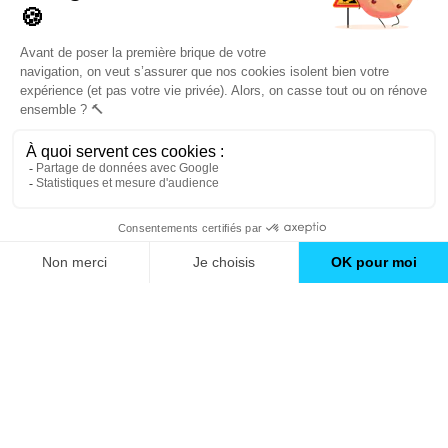
un catalogue de
conseils et inspirations
Trouver une agence
GO
Boutique en ligne
Pourquoi Avenir Rénovations