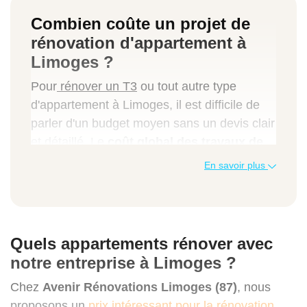
Combien coûte un projet de
rénovation d'appartement à
Limoges ?
Pour
rénover un T3
ou tout autre type
d'appartement à Limoges, il est difficile de
parler d'un budget moyen sans un devis clair
et détaillé. Le
coût global des travaux de
rénovation d'appartement à Limoges
En savoir plus
dépend de la superficie du logement, l'état
de l'existant, la qualité des matériaux, le prix
de la main-d'œuvre…
Quels appartements rénover avec
Prix des travaux de rénovation
notre entreprise à Limoges ?
d'appartement à Limoges :
Chez
Avenir Rénovations Limoges (87)
, nous
Type de travaux
proposons un
prix intéressant pour la rénovation