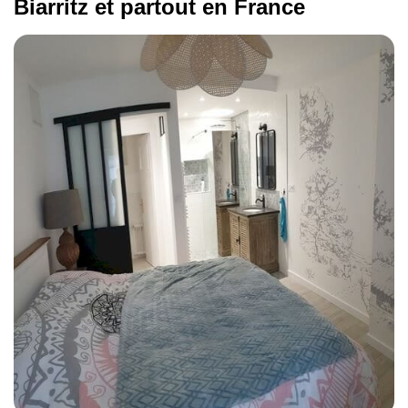
Biarritz et partout en France
Pose de parquet
65 euros/m²