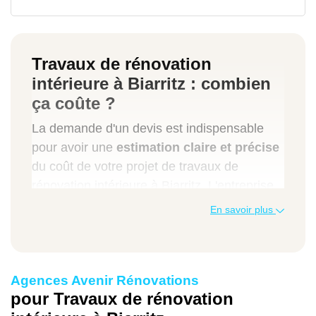
Travaux de rénovation
intérieure à Biarritz : combien
ça coûte ?
La demande d'un devis est indispensable
pour avoir une
estimation claire et précise
du coût de votre projet de travaux de
rénovation intérieure à Biarritz. L'entreprise
en charge des travaux prend en compte
En savoir plus
différents facteurs comme les dimensions
des espaces à rénover, la qualité des
matériaux, la complexité des travaux ainsi
Agences Avenir Rénovations
que la main d'œuvre des artisans.
pour Travaux de rénovation
Notre entreprise de rénovation propose