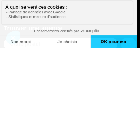
Trouver une agence
GO
Boutique en ligne
Pourquoi Avenir Rénovations
Chiffrer votre projet
Nos conseils
À propos d'Avenir Rénovations