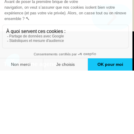
Trouver une agence
GO
Boutique en ligne
Pourquoi Avenir Rénovations
Chiffrer votre projet