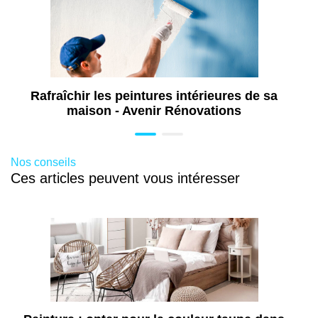
Travaux de peinture à Bordeaux (33)
Travaux de rénovation énergétique à
Bordeaux (33)
Rénovation toiture à Bordeaux (33)
Rénovation de cuisine à Bordeaux (33)
Rafraîchir les peintures intérieures de sa
maison - Avenir Rénovations
Nos conseils
Ces articles peuvent vous intéresser