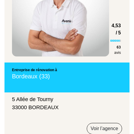
4,53
/ 5
63
avis
Entreprise de rénovation à
Bordeaux (33)
5 Allée de Tourny
33000 BORDEAUX
Voir l'agence