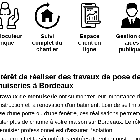
rlocuteur
Suivi
Espace
Gestion 
nique
complet du
client en
aides
chantier
ligne
publiqu
ntérêt de réaliser des travaux de pose d
uiseries à Bordeaux
travaux de menuiserie
ont su montrer leur importance 
nstruction et la rénovation d'un bâtiment. Loin de se limit
se d'une porte ou d'une fenêtre, ces réalisations permett
uter plus de charme à votre maison sur Bordeaux. Le rôl
nuisier professionnel est d'assurer l'isolation,
nagement et la sécurité des entrées de votre constructio