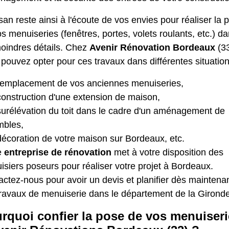
isan reste ainsi à l'écoute de vos envies pour réaliser la 
s menuiseries (fenêtres, portes, volets roulants, etc.) d
moindres détails. Chez
Avenir Rénovation Bordeaux
(33
pouvez opter pour ces travaux dans différentes situation
remplacement de vos anciennes menuiseries,
construction d'une extension de maison,
surélévation du toit dans le cadre d'un aménagement de
mbles,
décoration de votre maison sur Bordeaux, etc.
e
entreprise de rénovation
met à votre disposition des
siers poseurs pour réaliser votre projet à Bordeaux.
ctez-nous pour avoir un devis et planifier dès maintena
travaux de menuiserie dans le département de la Gironde
rquoi confier la pose de vos menuiser