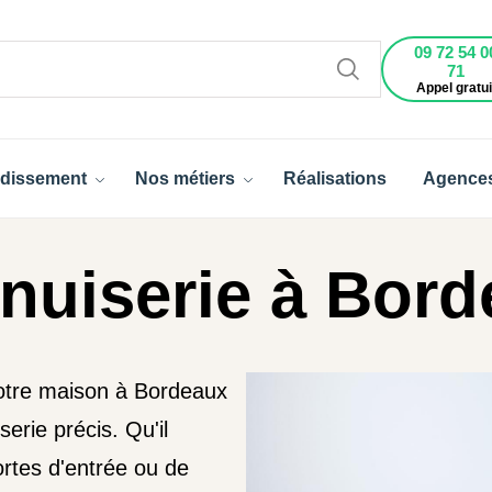
09 72 54 0
71
Appel gratui
dissement
Nos métiers
Réalisations
Agence
uiserie à Bord
votre maison à Bordeaux
erie précis. Qu'il
ortes d'entrée ou de