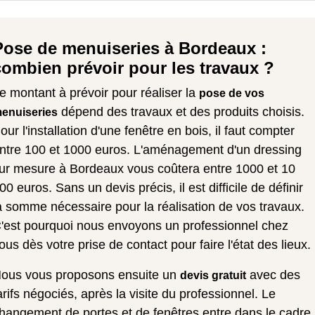
Pose de menuiseries à Bordeaux :
combien prévoir pour les travaux ?
e montant à prévoir pour réaliser la
pose de vos
dépend des travaux et des produits choisis.
enuiseries
our l'installation d'une fenêtre en bois, il faut compter
ntre 100 et 1000 euros. L'aménagement d'un dressing
ur mesure à Bordeaux vous coûtera entre 1000 et 10
00 euros. Sans un devis précis, il est difficile de définir
a somme nécessaire pour la réalisation de vos travaux.
'est pourquoi nous envoyons un professionnel chez
ous dès votre prise de contact pour faire l'état des lieux.
ous vous proposons ensuite un
avec des
devis gratuit
arifs négociés, après la visite du professionnel. Le
hangement de portes et de fenêtres entre dans le cadre