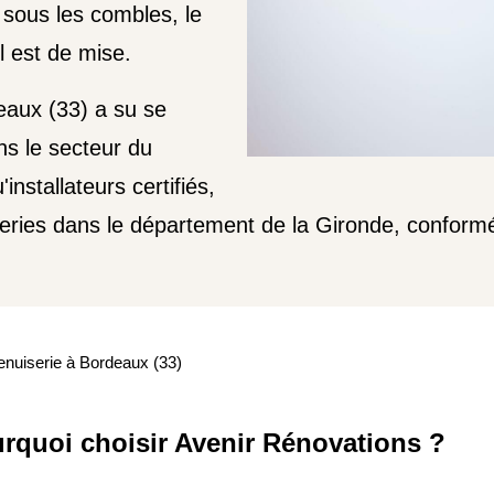
e sous les combles, le
l est de mise.
eaux (33) a su se
ns le secteur du
installateurs certifiés,
series dans le département de la Gironde, confor
nuiserie à Bordeaux (33)
rquoi choisir Avenir Rénovations ?