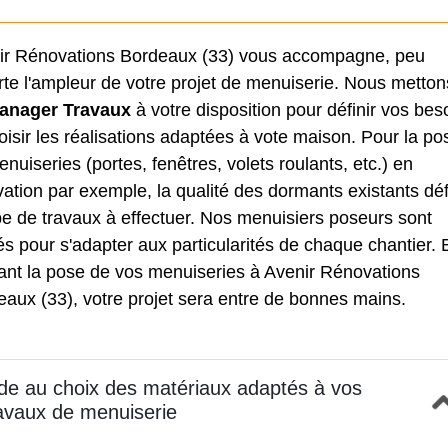
ir Rénovations Bordeaux (33) vous accompagne, peu
te l'ampleur de votre projet de menuiserie. Nous metton
anager Travaux
à votre disposition pour définir vos bes
oisir les réalisations adaptées à vote maison. Pour la po
nuiseries (portes, fenêtres, volets roulants, etc.) en
ation par exemple, la qualité des dormants existants déf
pe de travaux à effectuer. Nos menuisiers poseurs sont
s pour s'adapter aux particularités de chaque chantier. 
iant la pose de vos menuiseries à Avenir Rénovations
aux (33), votre projet sera entre de bonnes mains.
de au choix des matériaux adaptés à vos
avaux de menuiserie