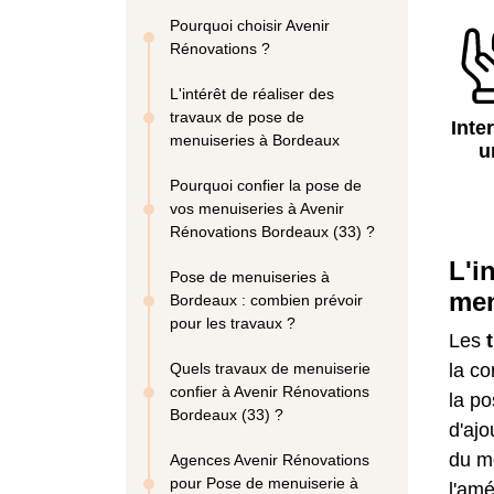
Pourquoi choisir Avenir
Rénovations ?
L'intérêt de réaliser des
travaux de pose de
Inte
menuiseries à Bordeaux
u
Pourquoi confier la pose de
vos menuiseries à Avenir
Rénovations Bordeaux (33) ?
L'i
Pose de menuiseries à
men
Bordeaux : combien prévoir
pour les travaux ?
Les
Quels travaux de menuiserie
la co
confier à Avenir Rénovations
la po
Bordeaux (33) ?
d'ajo
du me
Agences Avenir Rénovations
pour Pose de menuiserie à
l'amé