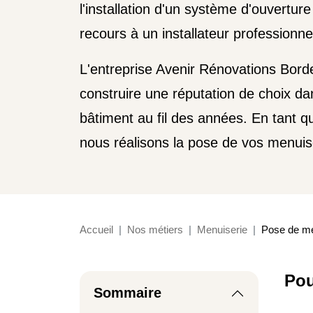
l'installation d'un système d'ouvertur
recours à un installateur professionne
L'entreprise Avenir Rénovations Bord
construire une réputation de choix da
bâtiment au fil des années. En tant qu'
nous réalisons la pose de vos menui
Accueil
Nos métiers
Menuiserie
Pose de me
Pou
Sommaire