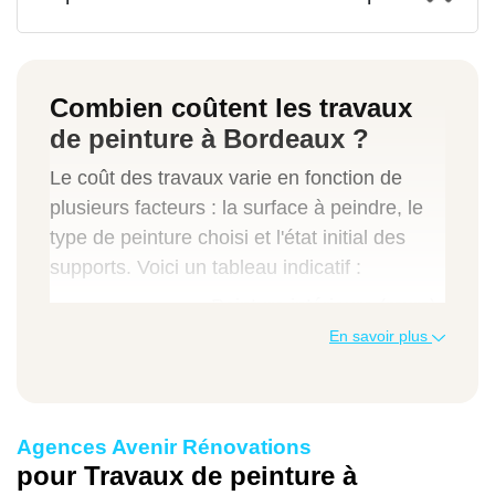
Combien coûtent les travaux
de peinture à Bordeaux ?
Le coût des travaux varie en fonction de
plusieurs facteurs : la surface à peindre, le
type de peinture choisi et l'état initial des
supports. Voici un tableau indicatif :
Peinture intérieure (murs)
En savoir plus
20 € à 40 €
Agences Avenir Rénovations
Peinture plafond
pour Travaux de peinture à