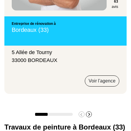
63
avis
Entreprise de rénovation à
Bordeaux (33)
5 Allée de Tourny
33000 BORDEAUX
Voir l'agence
Travaux de peinture à Bordeaux (33)