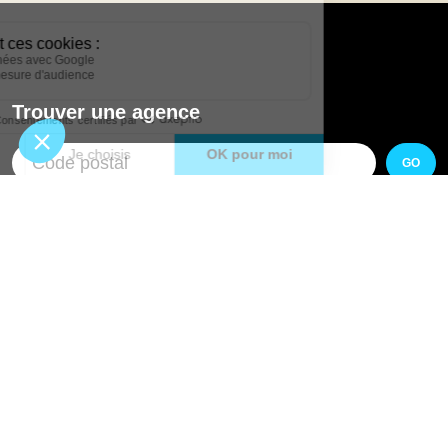
Trouver une agence
GO
Boutique en ligne
Pourquoi Avenir Rénovations
Chiffrer votre projet
Nos conseils
À propos d'Avenir Rénovations