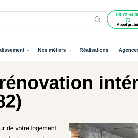
09 72 54 0
71
Appel gratui
dissement
Nos métiers
Réalisations
Agence
rénovation intér
82)
ieur de votre logement