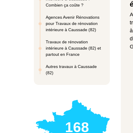
Combien ça coûte ?
A
Agences Avenir Rénovations
t
pour Travaux de rénovation
intérieure à Caussade (82)
à
d
Travaux de rénovation
G
intérieure à Caussade (82) et
partout en France
Autres travaux à Caussade
(82)
168