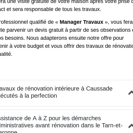
era une visite gratuite de votre maison après votre prise 
ct et sera responsable de tous les travaux.
ofessionnel qualifié de «
Manager Travaux
», vous fera
te parvenir un devis gratuit à partir de ses observations 
s besoins. Nous adapterons ensuite notre offre pour
nir à votre budget et vous offrir des travaux de rénovati
alité.
avaux de rénovation intérieure à Caussade
écutés à la perfection
sistance de A à Z pour les démarches
ministratives avant rénovation dans le Tarn-et-
aronne