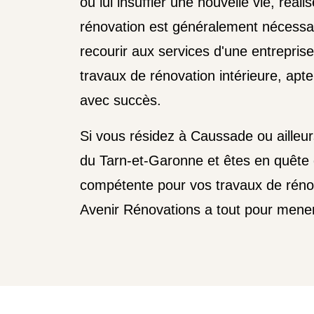
ou lui insuffler une nouvelle vie, réal
rénovation est généralement nécessai
recourir aux services d'une entreprise
travaux de rénovation intérieure, apt
avec succès.
Si vous résidez à Caussade ou ailleu
du Tarn-et-Garonne et êtes en quête 
compétente pour vos travaux de rénov
Avenir Rénovations a tout pour mener 