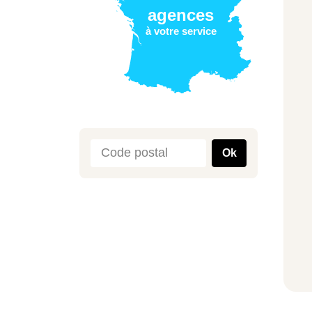
agences
à votre service
Ok