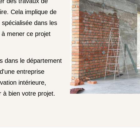
iser des travaux de
re. Cela implique de
 spécialisée dans les
e à mener ce projet
rs dans le département
d'une entreprise
ation intérieure,
à bien votre projet.