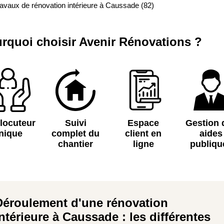
avaux de rénovation intérieure à Caussade (82)
rquoi choisir Avenir Rénovations ?
rlocuteur
Suivi
Espace
Gestion 
nique
complet du
client en
aides
chantier
ligne
publiqu
Déroulement d'une rénovation
intérieure à Caussade : les différentes