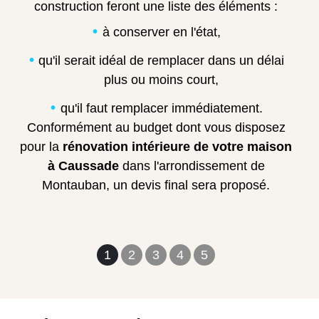
construction feront une liste des éléments :
à conserver en l'état,
qu'il serait idéal de remplacer dans un délai
plus ou moins court,
qu'il faut remplacer immédiatement.
Conformément au budget dont vous disposez
pour la
rénovation intérieure de votre maison
à Caussade
dans l'arrondissement de
Montauban, un devis final sera proposé.
1
2
3
4
5