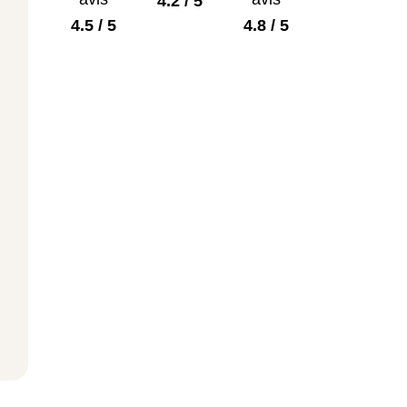
4.2 / 5
4.5 / 5
4.8 / 5