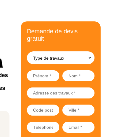
Demande de devis
gratuit
Type de travaux
des
es