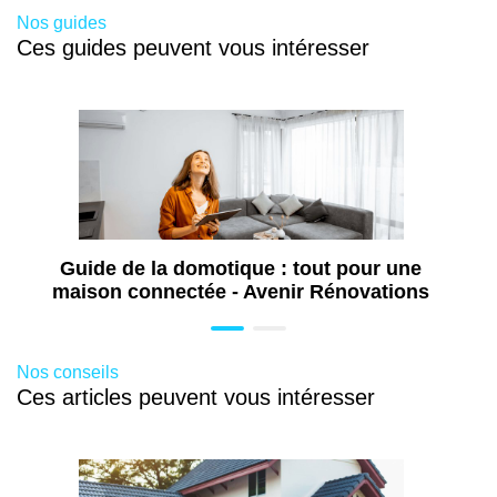
Nos guides
Ces guides peuvent vous intéresser
De 900 à 1700 €
Installation dans le neuf
De 800 à 1500 €
Guide de la domotique : tout pour une
maison connectée - Avenir Rénovations
Mise au normes du tableau électrique
Nos conseils
De 300 à 900 €
Ces articles peuvent vous intéresser
Mise en sécurité du tableau électrique