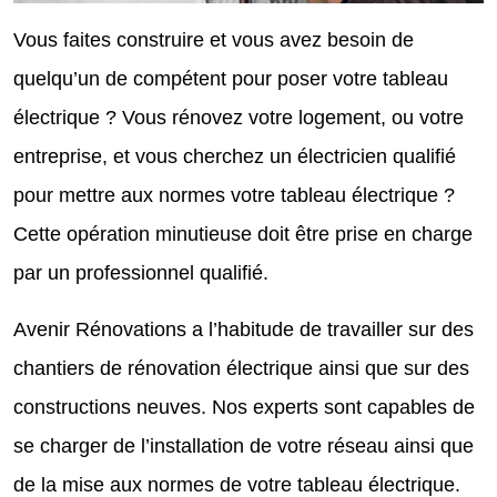
Vous faites construire et vous avez besoin de
quelqu’un de compétent pour poser votre tableau
électrique ? Vous rénovez votre logement, ou votre
entreprise, et vous cherchez un électricien qualifié
pour mettre aux normes votre tableau électrique ?
Cette opération minutieuse doit être prise en charge
par un professionnel qualifié.
Avenir Rénovations a l’habitude de travailler sur des
chantiers de rénovation électrique ainsi que sur des
constructions neuves. Nos experts sont capables de
se charger de l’installation de votre réseau ainsi que
de la mise aux normes de votre tableau électrique.