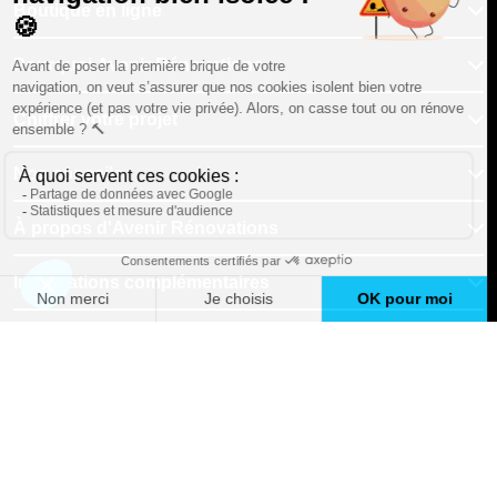
Boutique en ligne
Pourquoi Avenir Rénovations
Chiffrer votre projet
Nos conseils
À propos d'Avenir Rénovations
Informations complémentaires
Nos professionnels