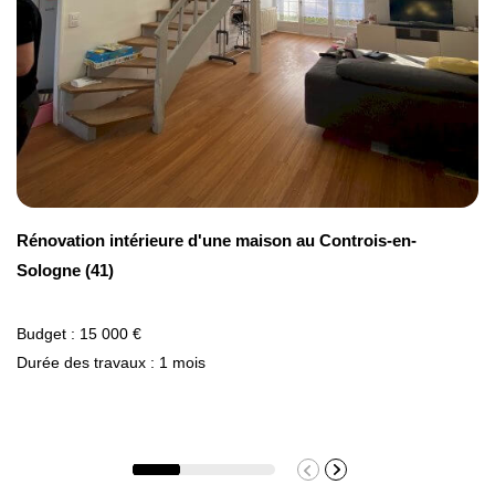
estimé varie en fonction de la qualité des
matériaux utilisés . Ce budget comprendrait
les matériaux, les caissons lumineux, le
panneau électrique et la main-d'œuvre.
Rénovation intérieure d'une maison au Controis-en-
Type de travaux
Sologne (41)
Budget : 15 000 €
Budget constaté
Durée des travaux : 1 mois
Remplacement complet