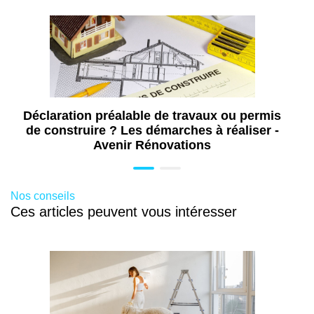
Travaux de rénovation intérieure à Reims
Nord (51)
Travaux de rénovation de cuisine à Reims
Nord (51)
Aménagement de combles à Reims Nord
(51)
Ravalement de façade à Reims Nord (51)
Déclaration préalable de travaux ou permis
de construire ? Les démarches à réaliser -
Avenir Rénovations
Nos conseils
Ces articles peuvent vous intéresser