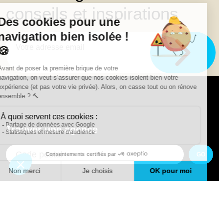
conseils et inspirations
Trouver une agence
GO
Boutique en ligne
Pourquoi Avenir Rénovations