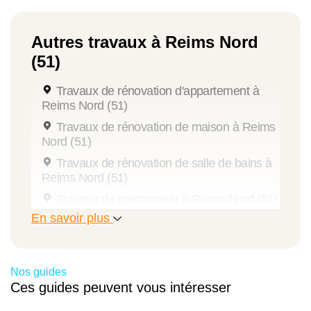
Autres travaux à Reims Nord
(51)
Travaux de rénovation d'appartement à
Reims Nord (51)
Travaux de rénovation de maison à Reims
Nord (51)
Travaux de rénovation de salle de bains à
Reims Nord (51)
Travaux de maçonnerie à Reims Nord (51)
En savoir plus
Travaux d'extension de maison à Reims
Nord (51)
Travaux de pose de menuiseries à Reims
Nord (51)
Nos guides
Ces guides peuvent vous intéresser
Travaux d'isolation à Reims Nord (51)