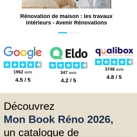
Rénovation de maison : les travaux
intérieurs - Avenir Rénovations
3748
avis
1962
avis
347
avis
4.8 / 5
4.5 / 5
4.2 / 5
Découvrez
Mon Book Réno 2026,
un catalogue de