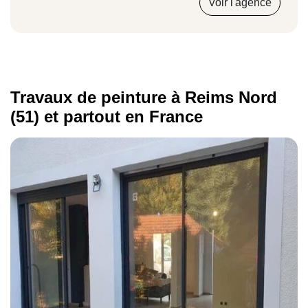
Voir l'agence
5,20 €/m²
Travaux de peinture à Reims Nord
Peinture au rouleau sur un parement
(51) et partout en France
uniforme
30 €/m²
Reprise de la peinture des murs
45 €/m²