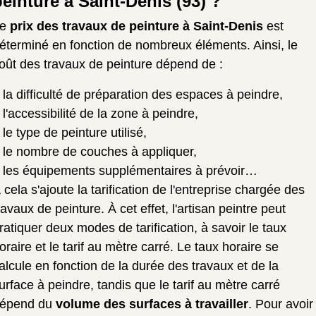
peinture à Saint-Denis (93) ?
Le
prix des travaux de peinture à Saint-Denis
est
éterminé en fonction de nombreux éléments. Ainsi, le
oût des travaux de peinture dépend de :
la difficulté de préparation des espaces à peindre,
l'accessibilité de la zone à peindre,
le type de peinture utilisé,
le nombre de couches à appliquer,
les équipements supplémentaires à prévoir…
 cela s'ajoute la tarification de l'entreprise chargée des
ravaux de peinture. À cet effet, l'artisan peintre peut
ratiquer deux modes de tarification, à savoir le taux
oraire et le tarif au mètre carré. Le taux horaire se
alcule en fonction de la durée des travaux et de la
urface à peindre, tandis que le tarif au mètre carré
épend du
volume des surfaces à travailler
. Pour avoir