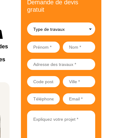
Demande de devis
gratuit
Type de travaux
des
es