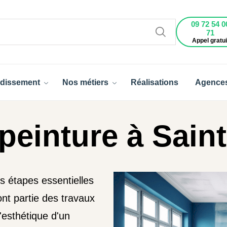
09 72 54 0
71
Appel gratui
dissement
Nos métiers
Réalisations
Agence
peinture à Saint
es étapes essentielles
ont partie des travaux
l'esthétique d'un