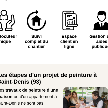
rlocuteur
Suivi
Espace
Gestion 
nique
complet du
client en
aides
chantier
ligne
publiqu
Les étapes d'un projet de peinture à
Saint-Denis (93)
Les
travaux de peinture d'une
maison
ou d'un appartement à
aint-Denis ne sont pas