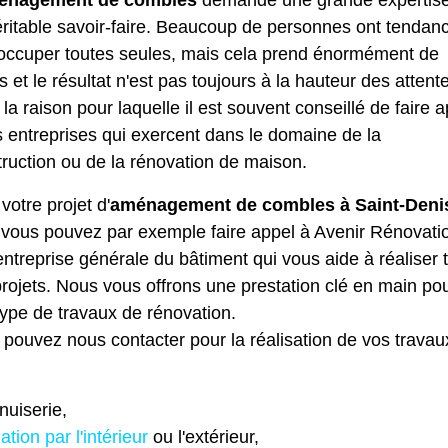
énagement de combles
demande une grande expertise
ritable savoir-faire. Beaucoup de personnes ont tendan
 occuper toutes seules, mais cela prend énormément de
 et le résultat n'est pas toujours à la hauteur des attent
 la raison pour laquelle il est souvent conseillé de faire 
 entreprises qui exercent dans le domaine de la
ruction ou de la rénovation de maison.
votre projet d'
aménagement de combles à Saint-Deni
 vous pouvez par exemple faire appel à Avenir Rénovati
ntreprise générale du bâtiment qui vous aide à réaliser 
rojets. Nous vous offrons une prestation clé en main po
type de travaux de rénovation.
pouvez nous contacter pour la réalisation de vos travau
uiserie,
lation par l'intérieur
ou l'extérieur,