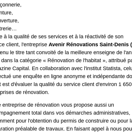
çonnerie,
nture,
verture,
trerie…
 à la qualité de ses services et à la réactivité de son
ce client, l'entreprise
Avenir Rénovations Saint-Denis (
enu le titre tant convoité de la meilleure enseigne de l'a
dans la catégorie « Rénovation de l'habitat », attribué pa
ine Capital. En collaboration avec l'institut Statista, celu
fectué une enquête en ligne anonyme et indépendante do
t est d'évaluer la qualité du service client d'environ 1 650
prises de rénovation.
e entreprise de rénovation vous propose aussi un
mpagnement total dans vos démarches administratives,
ment pour l'obtention du permis de construire ou pour l
ration préalable de travaux. En faisant appel à nous pou