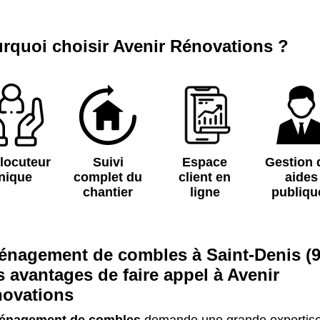
rquoi choisir Avenir Rénovations ?
rlocuteur
Suivi
Espace
Gestion 
nique
complet du
client en
aides
chantier
ligne
publiqu
nagement de combles à Saint-Denis (9
es avantages de faire appel à Avenir
ovations