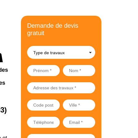
Demande de devis
gratuit
Type de travaux
des
es
3)