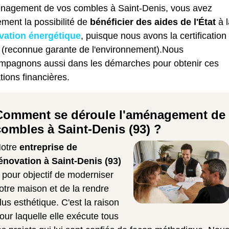
énagement de vos combles à Saint-Denis, vous avez
ment la possibilité de
bénéficier des aides de l'État
à l
vation énergétique
, puisque nous avons la certification
(reconnue garante de l'environnement).Nous
mpagnons aussi dans les démarches pour obtenir ces
ations financières.
Comment se déroule l'aménagement de
combles à Saint-Denis (93) ?
otre
entreprise de
énovation à Saint-Denis (93)
 pour objectif de moderniser
otre maison et de la rendre
lus esthétique. C'est la raison
our laquelle elle exécute tous