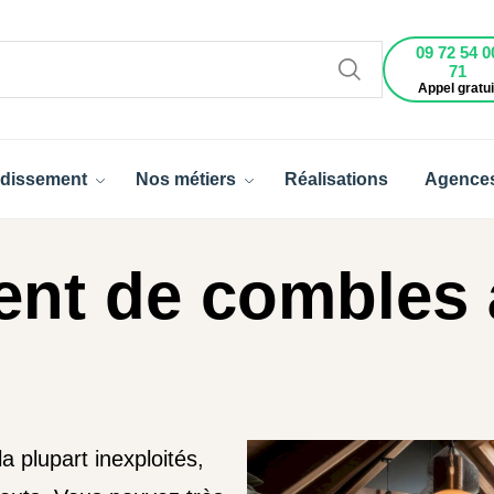
09 72 54 0
71
Appel gratui
dissement
Nos métiers
Réalisations
Agence
t de combles à
 plupart inexploités,