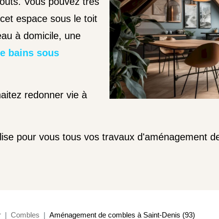
atouts. Vous pouvez très
cet espace sous le toit
eau à domicile, une
de bains sous
aitez redonner vie à
éalise pour vous tous vos travaux d'aménagement 
r
Combles
Aménagement de combles à Saint-Denis (93)