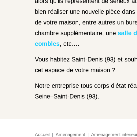
alors qu'ils représentent de sérieux 
bien réaliser une nouvelle pièce dans 
de votre maison, entre autres un bur
chambre supplémentaire, une
salle 
combles
, etc….
Vous habitez Saint-Denis (93) et souh
cet espace de votre maison ?
Notre entreprise tous corps d'état r
Seine–Saint-Denis (93).
Accueil
Aménagement
Aménagement intérieu