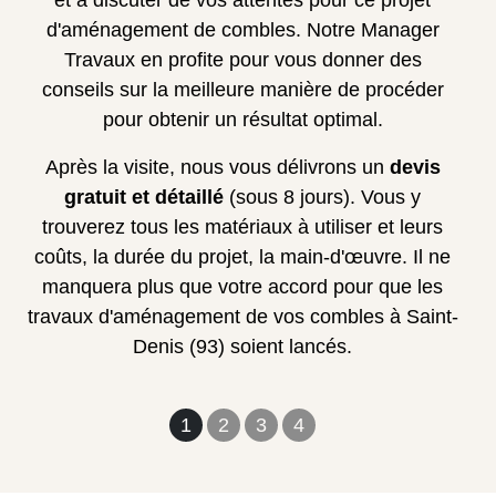
et à discuter de vos attentes pour ce projet
d'aménagement de combles. Notre Manager
Travaux en profite pour vous donner des
conseils sur la meilleure manière de procéder
pour obtenir un résultat optimal.
Après la visite, nous vous délivrons un
devis
gratuit et détaillé
(sous 8 jours). Vous y
trouverez tous les matériaux à utiliser et leurs
coûts, la durée du projet, la main-d'œuvre. Il ne
manquera plus que votre accord pour que les
travaux d'aménagement de vos combles à Saint-
Denis (93) soient lancés.
1
2
3
4