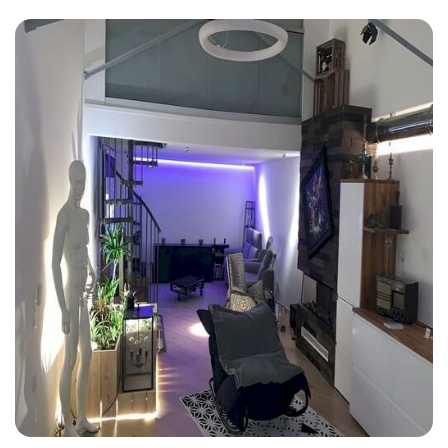
Avenir Rénovations
pourra vous donner des
conseils avisés pour l'aménagement du nouvel
espace. Nous vous aiderons à sélectionner les
matériaux de construction (bois, béton, pierre, etc.),
le revêtement pour sols et la peinture adaptés à la
nouvelle pièce.