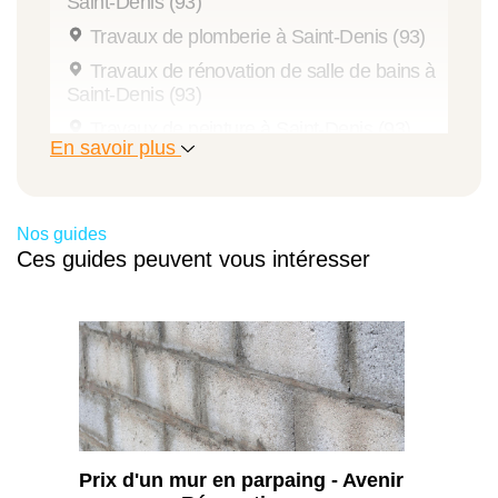
Saint-Denis (93)
Travaux de plomberie à Saint-Denis (93)
Travaux de rénovation de salle de bains à
Saint-Denis (93)
Travaux de peinture à Saint-Denis (93)
En savoir plus
Travaux d'extension de maison à Saint-
Denis (93)
Travaux de menuiserie à Saint-Denis (93)
Nos guides
Travaux de rénovation à Saint-Denis (93)
Ces guides peuvent vous intéresser
Travaux de rénovation de cuisine à Saint-
Denis (93)
Aménagement de combles à Saint-Denis
(93)
Travaux d'isolation à Saint-Denis (93)
Prix d'un mur en parpaing - Avenir