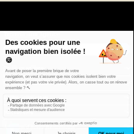
Trouver une agence
GO
Boutique en ligne
Pourquoi Avenir Rénovations
Chiffrer votre projet
Nos conseils
À propos d'Avenir Rénovations