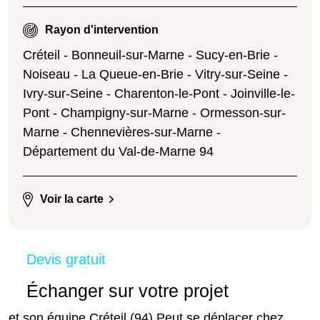
Rayon d'intervention
Créteil - Bonneuil-sur-Marne - Sucy-en-Brie -
Noiseau - La Queue-en-Brie - Vitry-sur-Seine -
Ivry-sur-Seine - Charenton-le-Pont - Joinville-le-
Pont - Champigny-sur-Marne - Ormesson-sur-
Marne - Chennevières-sur-Marne -
Département du Val-de-Marne 94
Voir la carte
Devis gratuit
Échanger sur votre projet
et son équipe Créteil (94) Peut se déplacer chez