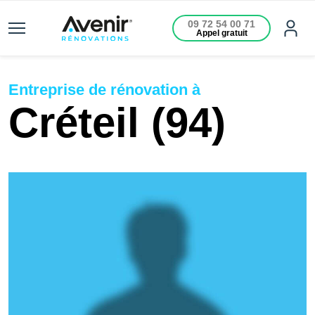
09 72 54 00 71
Appel gratuit
Entreprise de rénovation à
Créteil (94)