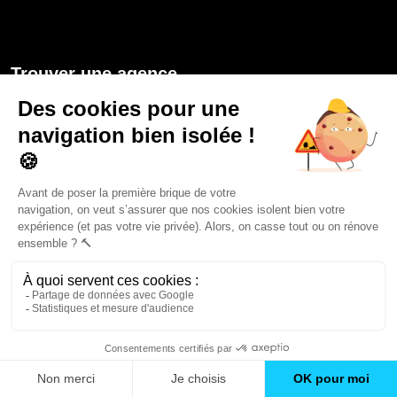
Trouver une agence
GO
Boutique en ligne
Pourquoi Avenir Rénovations
Chiffrer votre projet
Nos conseils
À propos d'Avenir Rénovations
Informations complémentaires