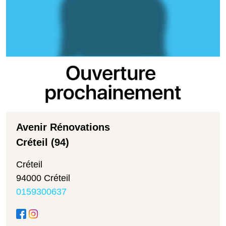
Avenir Rénovations
Créteil (94)
Créteil
94000 Créteil
0159300637