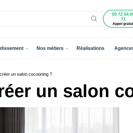
09 72 54 0
71
Appel gratui
dissement
Nos métiers
Réalisations
Agence
réer un salon cocooning ?
éer un salon c