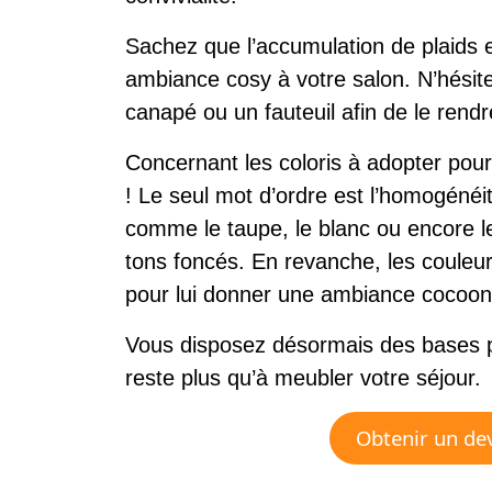
Sachez que l’accumulation de plaids
ambiance cosy à votre salon. N’hésite
canapé ou un fauteuil afin de le rendr
Concernant les coloris à adopter pour
! Le seul mot d’ordre est l’homogéné
comme le taupe, le blanc ou encore l
tons foncés. En revanche, les couleur
pour lui donner une ambiance cocoon
Vous disposez désormais des bases po
reste plus qu’à meubler votre séjour.
Obtenir un dev