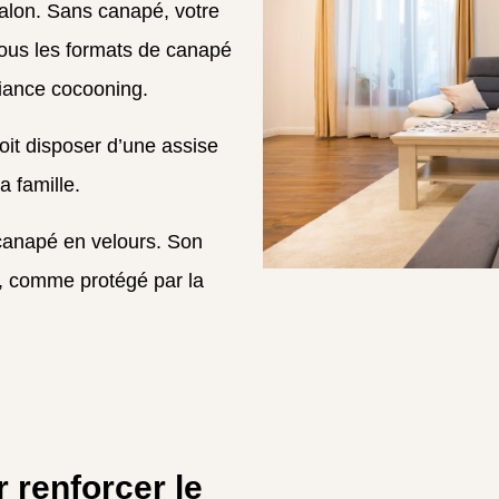
alon. Sans canapé, votre
 tous les formats de canapé
iance cocooning.
oit disposer d’une assise
a famille.
e canapé en velours. Son
é, comme protégé par la
 renforcer le