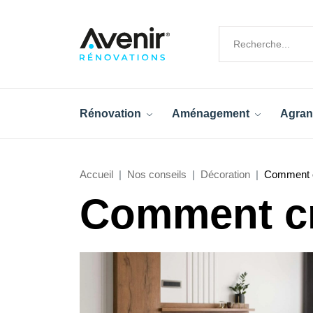
Rénovation
Aménagement
Agran
Accueil
Nos conseils
Décoration
Comment c
Comment cr