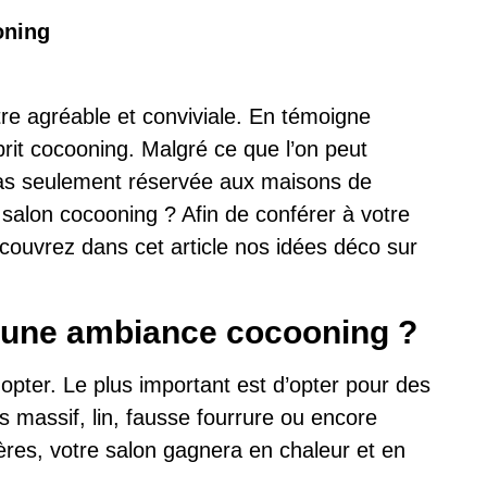
oning
tre agréable et conviviale. En témoigne
rit cocooning. Malgré ce que l’on peut
pas seulement réservée aux maisons de
alon cocooning ? Afin de conférer à votre
ouvrez dans cet article nos idées déco sur
r une ambiance cocooning ?
dopter. Le plus important est d’opter pour des
ois massif, lin, fausse fourrure ou encore
ères, votre salon gagnera en chaleur et en