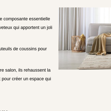
ne composante essentielle
eteux qui apportent un joli
uteuils de coussins pour
re salon, ils rehaussent la
x pour créer un espace qui