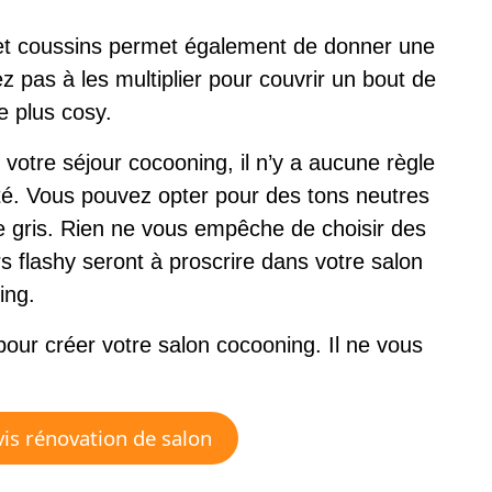
 et coussins permet également de donner une
z pas à les multiplier pour couvrir un bout de
e plus cosy.
 votre séjour cocooning, il n’y a aucune règle
ité. Vous pouvez opter pour des tons neutres
e gris. Rien ne vous empêche de choisir des
s flashy seront à proscrire dans votre salon
ing.
ur créer votre salon cocooning. Il ne vous
is rénovation de salon