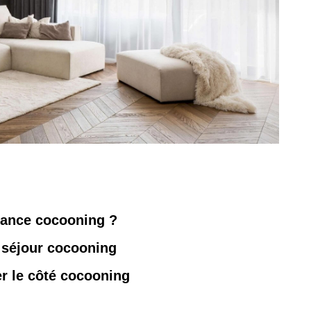
iance cocooning ?
 séjour cocooning
er le côté cocooning