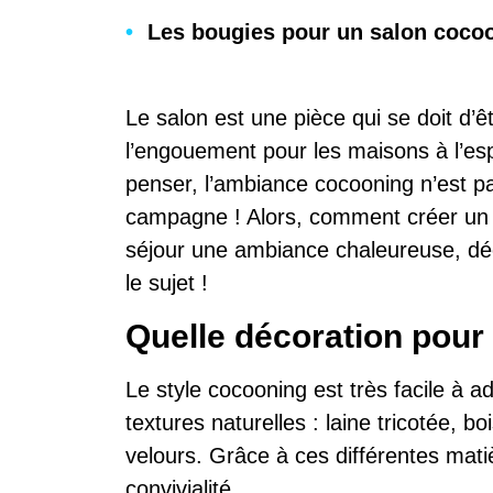
Les bougies pour un salon coco
Le salon est une pièce qui se doit d’ê
l’engouement pour les maisons à l’esp
penser, l’ambiance cocooning n’est 
campagne ! Alors, comment créer un s
séjour une ambiance chaleureuse, déc
le sujet !
Quelle décoration pou
Le style cocooning est très facile à a
textures naturelles : laine tricotée, b
velours. Grâce à ces différentes mati
convivialité.