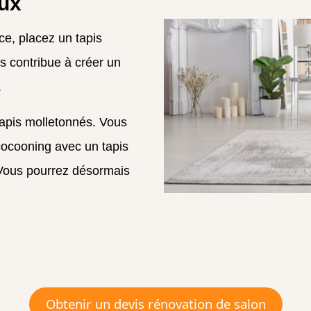
eux
ce, placez un tapis
s contribue à créer un
.
tapis molletonnés. Vous
cocooning avec un tapis
! Vous pourrez désormais
Obtenir un devis rénovation de salon