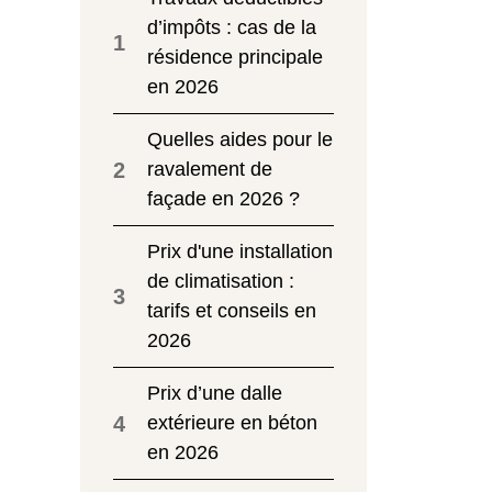
d’impôts : cas de la
1
résidence principale
en 2026
Quelles aides pour le
2
ravalement de
façade en 2026 ?
Prix d'une installation
de climatisation :
3
tarifs et conseils en
2026
Prix d’une dalle
4
extérieure en béton
en 2026