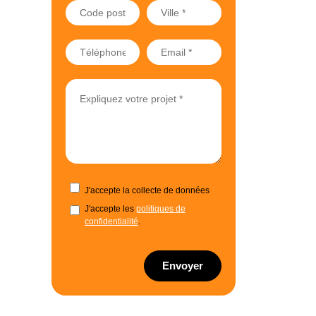
J'accepte la collecte de données
J'accepte les
politiques de
confidentialité
.
Envoyer