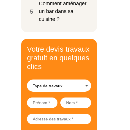
Comment aménager
5
un bar dans sa
cuisine ?
Votre devis travaux
gratuit en quelques
clics
Type de travaux