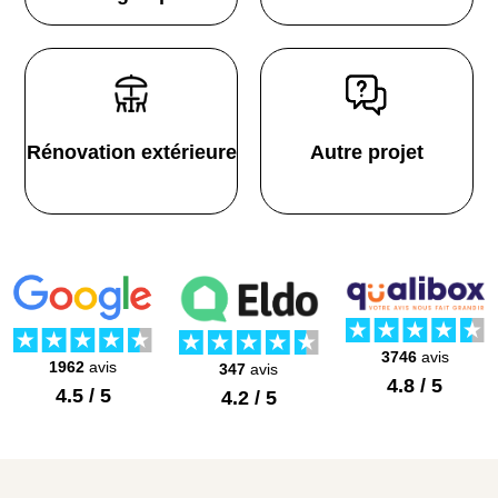
Rénovation extérieure
Autre projet
3746
avis
1962
avis
347
avis
4.8 / 5
4.5 / 5
4.2 / 5