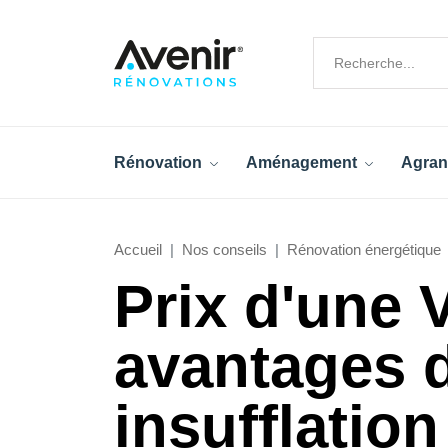
Rénovation
Aménagement
Agran
Accueil
Nos conseils
Rénovation énergétique
Prix d'une V
avantages d
insufflation