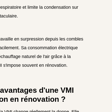
respiratoire et limite la condensation sur
taculaire.
travaille en surpression depuis les combles
facilement. Sa consommation électrique
échauffage naturel de l'air grâce à la
I s'impose souvent en rénovation.
 avantages d'une VMI
on en rénovation ?
la VMI change réellement la donne. Elle