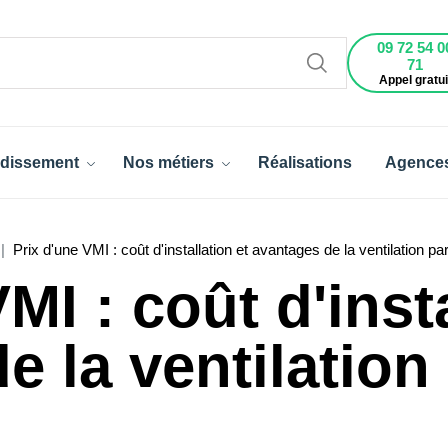
09 72 54 0
71
Appel gratui
dissement
Nos métiers
Réalisations
Agence
Prix d'une VMI : coût d'installation et avantages de la ventilation par
MI : coût d'insta
e la ventilation