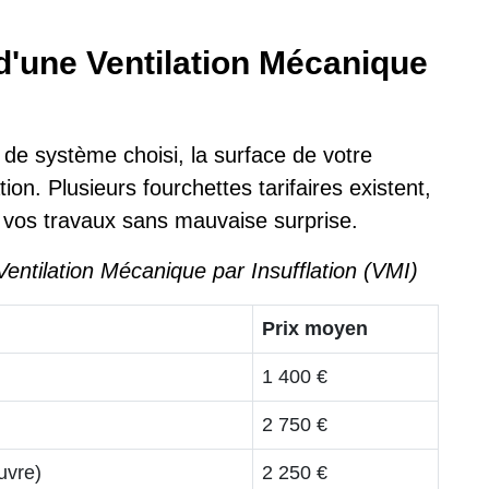
d'une Ventilation Mécanique
 de système choisi, la surface de votre
ation. Plusieurs fourchettes tarifaires existent,
r vos travaux sans mauvaise surprise.
entilation Mécanique par Insufflation (VMI)
Prix moyen
1 400 €
2 750 €
uvre)
2 250 €