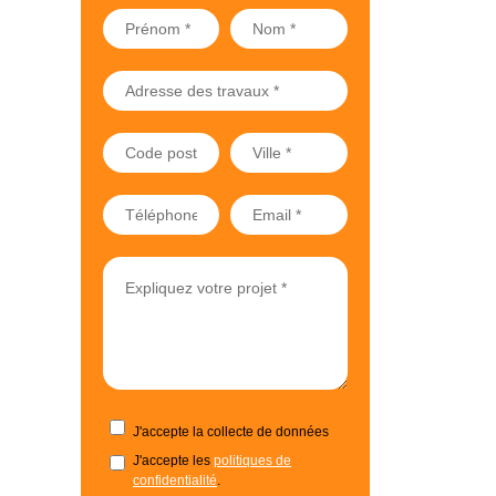
J'accepte la collecte de données
J'accepte les
politiques de
confidentialité
.