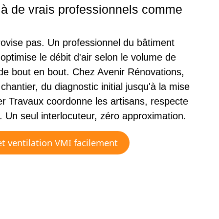
I à de vrais professionnels comme
ovise pas. Un professionnel du bâtiment
, optimise le débit d'air selon le volume de
 de bout en bout. Chez Avenir Rénovations,
hantier, du diagnostic initial jusqu'à la mise
r Travaux coordonne les artisans, respecte
x. Un seul interlocuteur, zéro approximation.
t ventilation VMI facilement