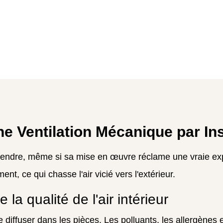
 Ventilation Mécanique par Insu
ndre, même si sa mise en œuvre réclame une vraie expert
ment, ce qui chasse l'air vicié vers l'extérieur.
 la qualité de l'air intérieur
e diffuser dans les pièces. Les polluants, les allergènes e