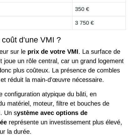
350 €
3 750 €
 coût d'une VMI ?
seur sur le
prix de votre VMI
. La surface de
 joue un rôle central, car un grand logement
 donc plus coûteux. La présence de combles
 et réduit la main-d'œuvre nécessaire.
configuration atypique du bâti, en
du matériel, moteur, filtre et bouches de
l. Un s
ystème avec options de
cée
représente un investissement plus élevé,
ur la durée.