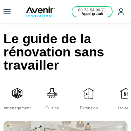
09 72 54 00 71
Appel gratuit
Le guide de la
rénovation sans
travailler
Aménagement
Cuisine
Extension
Isolati