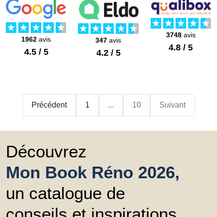
3748
avis
1962
avis
347
avis
4.8 / 5
4.5 / 5
4.2 / 5
Précédent
1
...
10
Suivant
Découvrez
Mon Book Réno 2026,
un catalogue de
conseils et inspirations