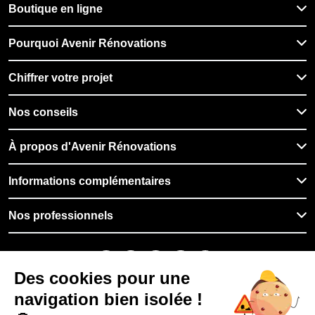
Boutique en ligne
Pourquoi Avenir Rénovations
Chiffrer votre projet
Nos conseils
À propos d'Avenir Rénovations
Informations complémentaires
Nos professionnels