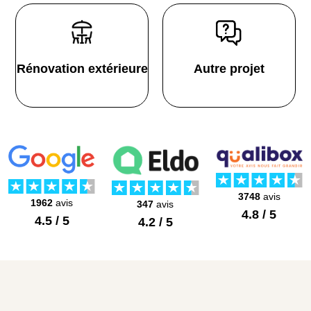
Rénovation extérieure
Autre projet
3748
avis
1962
avis
347
avis
4.8 / 5
4.5 / 5
4.2 / 5