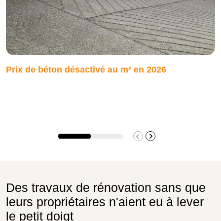
Prix de béton désactivé au m² en 2026
Des travaux de rénovation sans que
leurs propriétaires n'aient eu à lever
le petit doigt