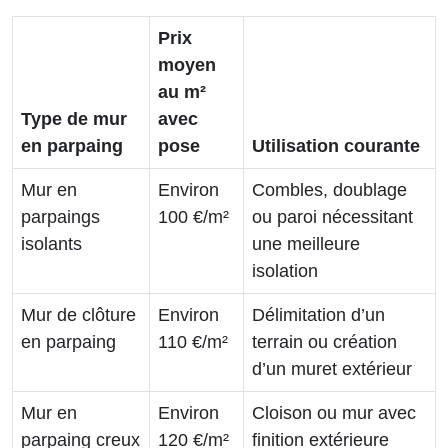
Prix
moyen
au m²
Type de mur
avec
en parpaing
pose
Utilisation courante
Mur en
Environ
Combles, doublage
parpaings
100 €/m²
ou paroi nécessitant
isolants
une meilleure
isolation
Mur de clôture
Environ
Délimitation d’un
en parpaing
110 €/m²
terrain ou création
d’un muret extérieur
Mur en
Environ
Cloison ou mur avec
parpaing creux
120 €/m²
finition extérieure