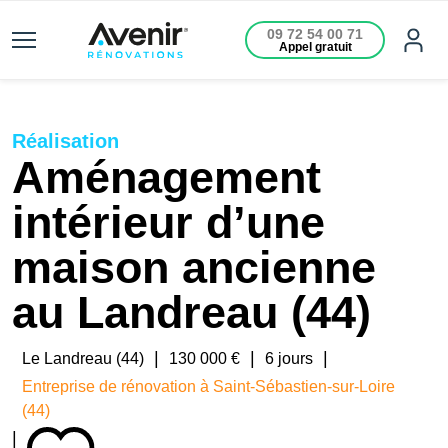
09 72 54 00 71
Appel gratuit
Réalisation
Aménagement
intérieur dʼune
maison ancienne
au Landreau (44)
|
|
|
Le Landreau (44)
130 000 €
6 jours
Entreprise de rénovation à Saint-Sébastien-sur-Loire
(44)
|