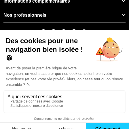
Informations complémentaires
Nos professionnels
🇫🇷
France
Filiale du groupe At Home