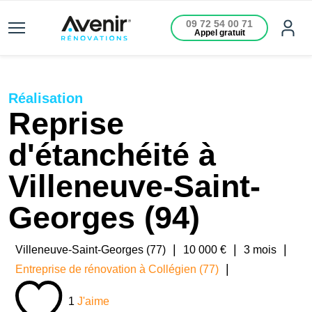
09 72 54 00 71
Appel gratuit
Réalisation
Reprise
d'étanchéité à
Villeneuve-Saint-
Georges (94)
|
|
|
Villeneuve-Saint-Georges (77)
10 000 €
3 mois
|
Entreprise de rénovation à Collégien (77)
1
J'aime