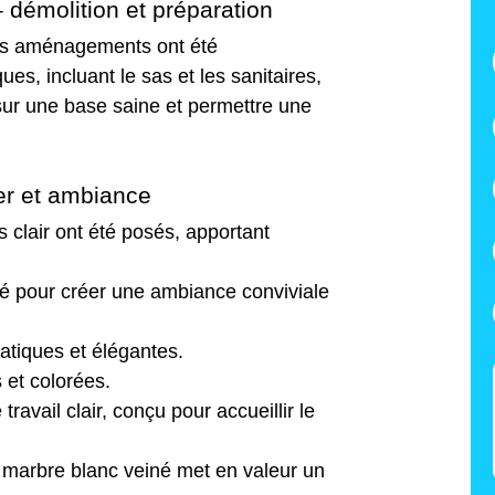
– démolition et préparation
iens aménagements ont été
s, incluant le sas et les sanitaires,
 sur une base saine et permettre une
ier et ambiance
 clair ont été posés, apportant
 pour créer une ambiance conviviale
ratiques et élégantes.
s et colorées.
travail clair, conçu pour accueillir le
r marbre blanc veiné met en valeur un