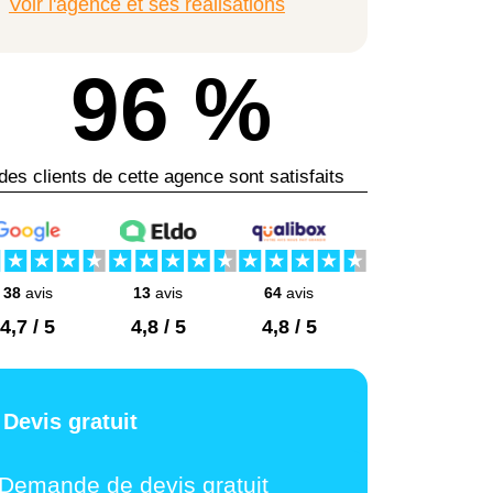
Voir l'agence et ses réalisations
96 %
des clients de cette agence sont satisfaits
38
avis
13
avis
64
avis
4,7 / 5
4,8 / 5
4,8 / 5
Devis gratuit
Demande de devis gratuit