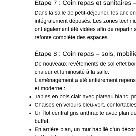
Étape 7 : Coin repas et sanitaires 
Dans la salle de petit-déjeuner, les anc
intégralement déposés. Les zones technique
ont également été vidées afin de repartir
refonte complète des espaces.
Étape 8 : Coin repas – sols, mobil
De nouveaux revêtements de sol effet bois
chaleur et luminosité à la salle.
L’aménagement a été entièrement repensé
et moderne :
Tables en bois clair avec plateau blanc, p
Chaises en velours bleu-vert, confortable
Un îlot central gris anthracite avec plan de 
buffet.
En arrière-plan, un mur habillé d’un déco