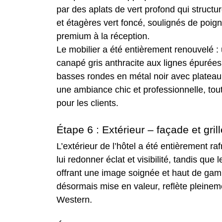
par des aplats de vert profond qui struct
et étagères vert foncé, soulignés de poig
premium à la réception.
Le mobilier a été entièrement renouvelé :
canapé gris anthracite aux lignes épurées,
basses rondes en métal noir avec plateau e
une ambiance chic et professionnelle, tout
pour les clients.
Étape 6 : Extérieur – façade et gril
L’extérieur de l’hôtel a été entièrement ra
lui redonner éclat et visibilité, tandis que 
offrant une image soignée et haut de gamm
désormais mise en valeur, reflète pleinem
Western.