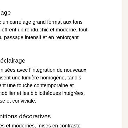
elage
 un carrelage grand format aux tons
 offrent un rendu chic et moderne, tout
u passage intensif et en renforçant
t éclairage
rnisées avec l’intégration de nouveaux
fusent une lumière homogène, tandis
ent une touche contemporaine et
obilier et les bibliothèques intégrées.
e et conviviale.
initions décoratives
ires et modernes, mises en contraste