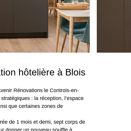
ion hôtelière à Blois
Avenir Rénovations le Controis-en-
tratégiques : la réception, l’espace
 ainsi que certaines zones de
ée de 1 mois et demi, sept corps de
our donner un nouveau souffle à