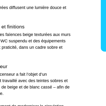
rées diffusent une lumière douce et
 et finitions
des faïences beige texturées aux murs
 Un WC suspendu et des équipements
 praticité, dans un cadre sobre et
seur
enseur a fait l’objet d’un
 travaillé avec des teintes sobres et
de beige et de blanc cassé – afin de
te.