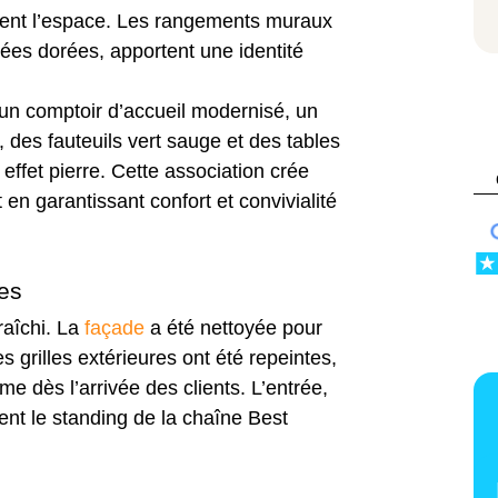
urent l’espace. Les rangements muraux
nées dorées, apportent une identité
 un comptoir d’accueil modernisé, un
 des fauteuils vert sauge et des tables
ffet pierre. Cette association crée
 en garantissant confort et convivialité
les
fraîchi. La
façade
a été nettoyée pour
les grilles extérieures ont été repeintes,
e dès l’arrivée des clients. L’entrée,
ent le standing de la chaîne Best