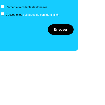
J'accepte la collecte de données
J'accepte les
politiques de confidentialité
.
Envoyer