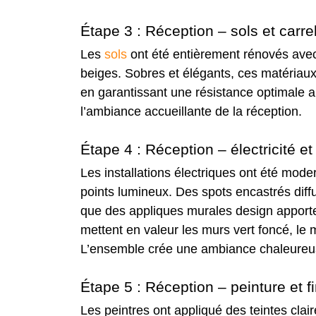
Étape 3 : Réception – sols et carr
Les
sols
ont été entièrement rénovés avec
beiges. Sobres et élégants, ces matériaux
en garantissant une résistance optimale a
l’ambiance accueillante de la réception.
Étape 4 : Réception – électricité e
Les installations électriques ont été mode
points lumineux. Des spots encastrés dif
que des appliques murales design apport
mettent en valeur les murs vert foncé, le m
L’ensemble crée une ambiance chaleureus
Étape 5 : Réception – peinture et f
Les peintres ont appliqué des teintes cla