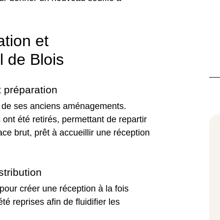
tion et
l de Blois
t préparation
ée de ses anciens aménagements.
 ont été retirés, permettant de repartir
e brut, prêt à accueillir une réception
stribution
our créer une réception à la fois
é reprises afin de fluidifier les