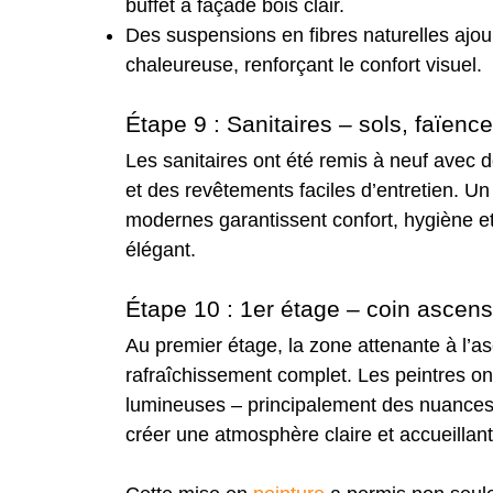
buffet à façade bois clair.
Des suspensions en fibres naturelles ajou
chaleureuse, renforçant le confort visuel.
Étape 9 : Sanitaires – sols, faïence
Les sanitaires ont été remis à neuf avec 
et des revêtements faciles d’entretien.
modernes garantissent confort, hygiène et
élégant.
Étape 10 : 1er étage – coin ascen
Au premier étage, la zone attenante à l’asc
rafraîchissement complet. Les peintres ont
lumineuses – principalement des nuances 
créer une atmosphère claire et accueillan