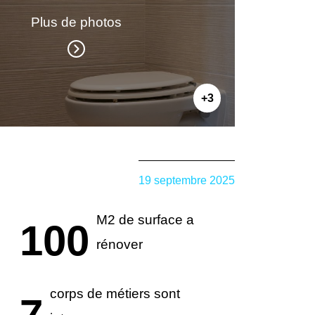
Plus de photos
+3
19 septembre 2025
M2 de surface a
100
rénover
corps de métiers sont
7