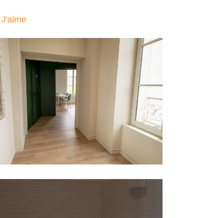
J'aime