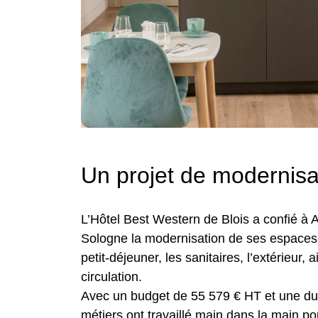
Un projet de modernisat
L’Hôtel Best Western de Blois a confié à 
Sologne la modernisation de ses espaces s
petit-déjeuner, les sanitaires, l’extérieur,
circulation.
Avec un budget de 55 579 € HT et une dur
métiers ont travaillé main dans la main p