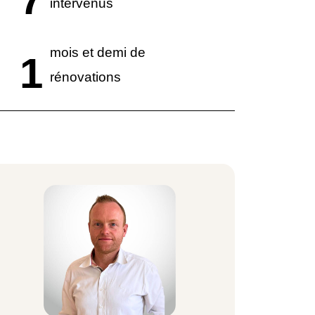
intervenus
mois et demi de
1
rénovations