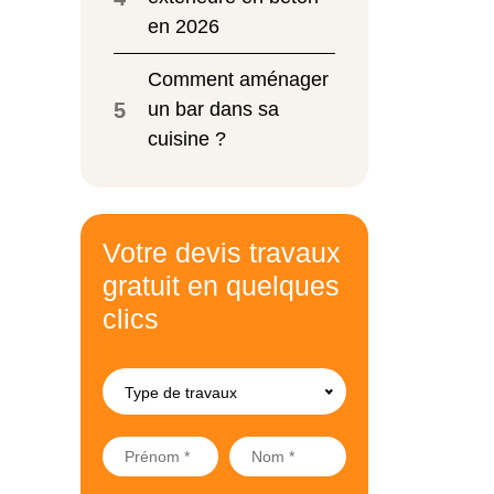
en 2026
Comment aménager
5
un bar dans sa
cuisine ?
Votre devis travaux
gratuit en quelques
clics
Type de travaux