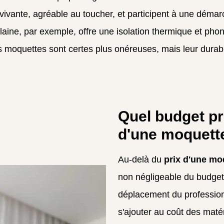
 vivante, agréable au toucher, et participent à une déma
 laine, par exemple, offre une isolation thermique et p
moquettes sont certes plus onéreuses, mais leur durabili
Quel budget pr
d'une moquett
Au-delà du
prix d'une mo
non négligeable du budget 
déplacement du professionn
s'ajouter au coût des maté