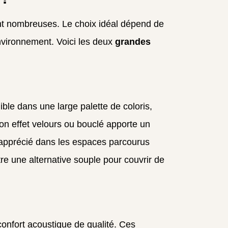
ont nombreuses. Le choix idéal dépend de
environnement. Voici les deux
grandes
ible dans une large palette de coloris,
on effet velours ou bouclé apporte un
e apprécié dans les espaces parcourus
re une alternative souple pour couvrir de
confort acoustique de qualité. Ces