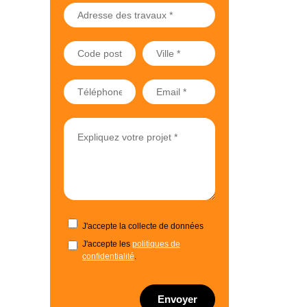
J'accepte la collecte de données
J'accepte les
politiques de
confidentialité
.
Envoyer