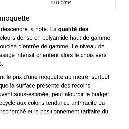
110 €/m²
e moquette
 descendre la note. La
qualité des
 velours dense en polyamide haut de gamme
ouclée d'entrée de gamme. Le niveau de
ssage intensif orientent alors le choix vers
s.
t le prix d'une moquette au métré, surtout
que la surface présente des recoins
vent sous-estimée, peut alourdir le budget
recyclé aux coloris tendance anthracite ou
el recherché et le positionnement tarifaire du