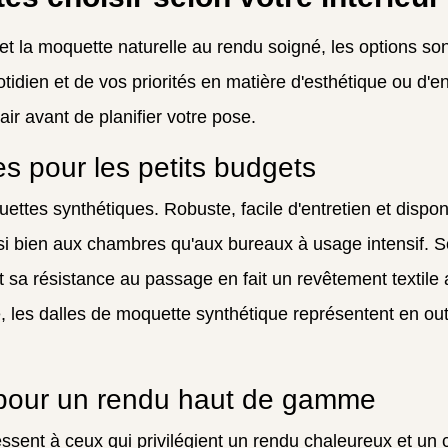
et la moquette naturelle au rendu soigné, les options s
uotidien et de vos priorités en matière d'esthétique ou d'
air avant de planifier votre pose.
s pour les petits budgets
ettes synthétiques. Robuste, facile d'entretien et dispon
ussi bien aux chambres qu'aux bureaux à usage intensif. S
 et sa résistance au passage en fait un revêtement textil
 les dalles de moquette synthétique représentent en out
 pour un rendu haut de gamme
ssent à ceux qui privilégient un rendu chaleureux et un 