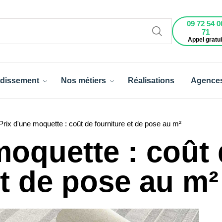
09 72 54 0
71
Appel gratui
dissement
Nos métiers
Réalisations
Agence
Prix d'une moquette : coût de fourniture et de pose au m²
moquette : coût
et de pose au m²