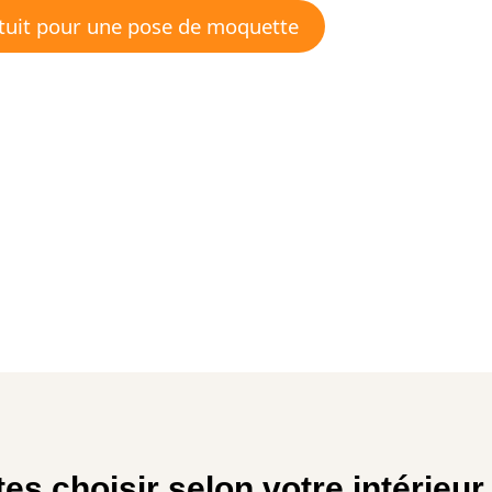
atuit pour une pose de moquette
s choisir selon votre intérieur