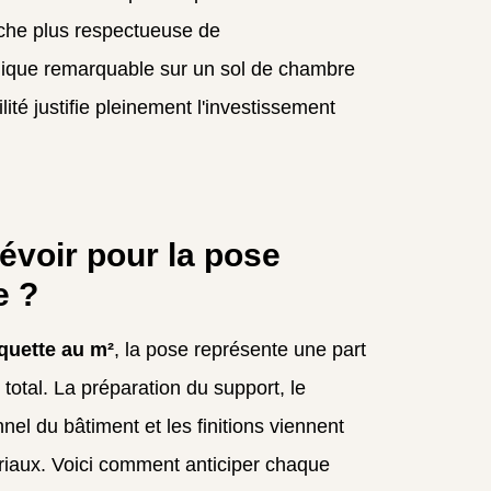
rche plus respectueuse de
honique remarquable sur un sol de chambre
té justifie pleinement l'investissement
évoir pour la pose
e ?
quette au m²
, la pose représente une part
total. La préparation du support, le
el du bâtiment et les finitions viennent
riaux. Voici comment anticiper chaque