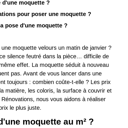
e d'une moquette ?
vations pour poser une moquette ?
la pose d'une moquette ?
 une moquette velours un matin de janvier ?
e silence feutré dans la pièce… difficile de
e même effet. La moquette séduit à nouveau
quent pas. Avant de vous lancer dans une
t toujours : combien coûte-t-elle ? Les prix
 matière, les coloris, la surface à couvrir et
 Rénovations, nous vous aidons à réaliser
ix le plus juste.
 d'une moquette au m² ?