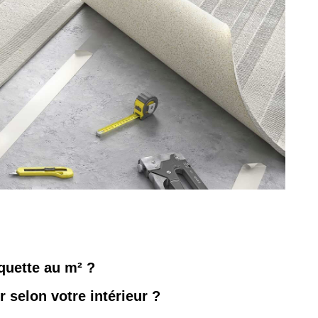
quette au m² ?
 selon votre intérieur ?