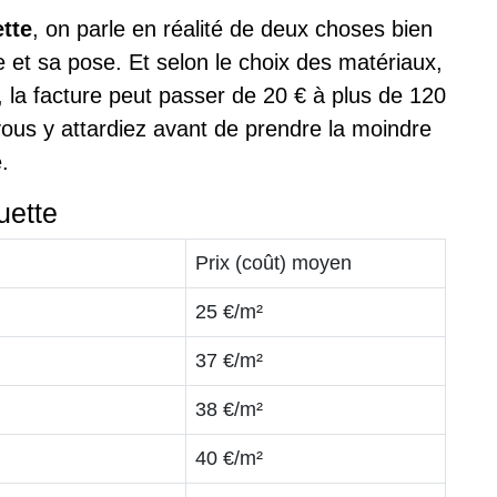
tte
, on parle en réalité de deux choses bien
e et sa pose. Et selon le choix des matériaux,
, la facture peut passer de 20 € à plus de 120
vous y attardiez avant de prendre la moindre
.
uette
Prix (coût) moyen
25 €/m²
37 €/m²
38 €/m²
40 €/m²