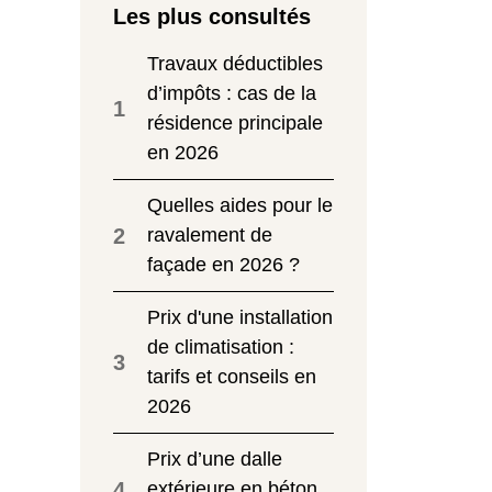
Les plus consultés
Travaux déductibles
d’impôts : cas de la
1
résidence principale
en 2026
Quelles aides pour le
2
ravalement de
façade en 2026 ?
Prix d'une installation
de climatisation :
3
tarifs et conseils en
2026
Prix d’une dalle
4
extérieure en béton