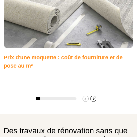
Prix d'une moquette : coût de fourniture et de
pose au m²
Des travaux de rénovation sans que