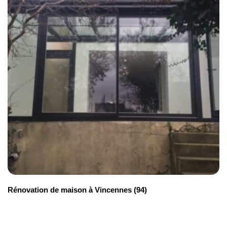
Extension verticale
De 1000 et 2 600 € / m²
Aménagement de combles
Entre 700 et 1 900 € / m²
Véranda
Entre 700 et 2 500 € / m²
Rénovation de maison à Vincennes (94)