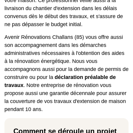
votre maison. Ce professionnel veille aussi à la
livraison du chantier d'extension dans les délais
convenus dès le début des travaux, et s'assure de
ne pas dépasser le budget initial.
Avenir Rénovations Challans (85) vous offre aussi
son accompagnement dans les démarches
administratives nécessaires à l'obtention des aides
à la rénovation énergétique. Nous vous
accompagnons aussi pour la demande de permis de
construire ou pour la
déclaration préalable de
travaux
. Notre entreprise de rénovation vous
propose aussi une garantie décennale pour assurer
la couverture de vos travaux d'extension de maison
pendant 10 ans.
Comment se déroule un projet