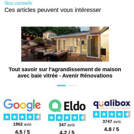
Nos conseils
Ces articles peuvent vous intéresser
Tout savoir sur l’agrandissement de maison
avec baie vitrée - Avenir Rénovations
3747
avis
1962
avis
347
avis
4.8 / 5
4.5 / 5
4.2 / 5