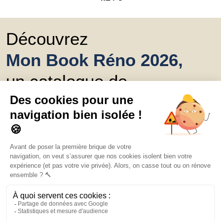
Découvrez
Mon Book Réno 2026,
un catalogue de
conseils et inspirations
Trouver une agence