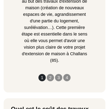
au but des travaux d'extension de
maison (création de nouveaux
espaces de vie, agrandissement
d'une partie du logement,
surélévation…). Cette première
étape est essentielle dans le sens
où elle vous permet d'avoir une
vision plus claire de votre projet
d'extension de maison à Challans
(85).
1
2
3
4
Quel est le coût des travaux