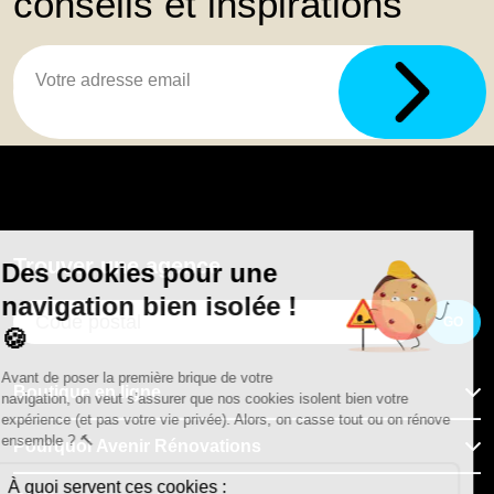
conseils et inspirations
Trouver une agence
GO
Boutique en ligne
Pourquoi Avenir Rénovations