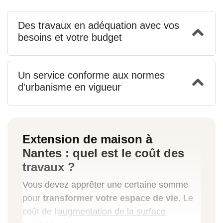
Des travaux en adéquation avec vos
besoins et votre budget
Un service conforme aux normes
d'urbanisme en vigueur
Extension de maison à
Nantes
: quel est le coût des
travaux ?
Vous devez apprêter une certaine somme
pour
transformer votre espace de vie
. Le
coût de l'
augmentation de la surface