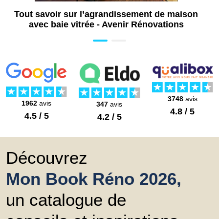
Tout savoir sur l’agrandissement de maison
avec baie vitrée - Avenir Rénovations
3748
avis
1962
avis
347
avis
4.8 / 5
4.5 / 5
4.2 / 5
Découvrez
Mon Book Réno 2026,
un catalogue de