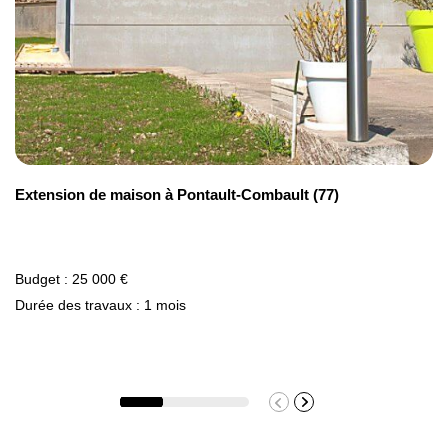
Types de travaux
Prix moyen/m²
Dépose de charpente en bois
Extension de maison à Pontault-Combault (77)
25,94 €
Budget : 25 000 €
Durée des travaux : 1 mois
Modification de charpente
55,83 €