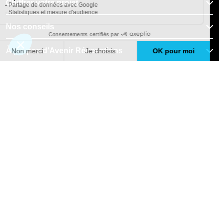
Chiffrer votre projet
Nos conseils
À propos d'Avenir Rénovations
Informations complémentaires
Nos professionnels
🇫🇷
France