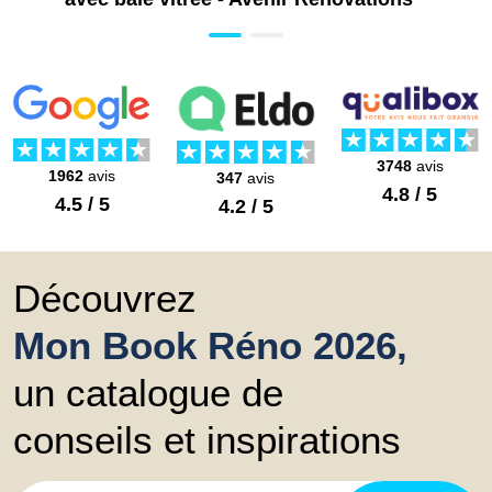
3748
avis
1962
avis
347
avis
4.8 / 5
4.5 / 5
4.2 / 5
Découvrez
Mon Book Réno 2026,
un catalogue de
conseils et inspirations