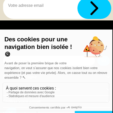
Trouver une agence
GO
Boutique en ligne
Pourquoi Avenir Rénovations
Chiffrer votre projet