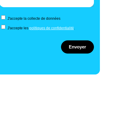
J'accepte la collecte de données
J'accepte les
politiques de confidentialité
.
Envoyer