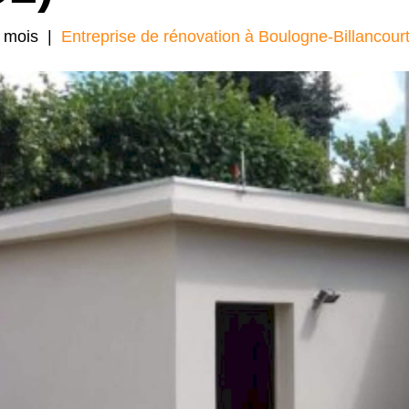
 mois
|
Entreprise de rénovation à Boulogne-Billancour