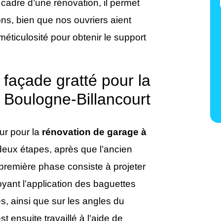
 cadre d’une rénovation, il permet
ns, bien que nos ouvriers aient
éticulosité pour obtenir le support
t façade gratté pour la
 Boulogne-Billancourt
ur pour la
rénovation de garage à
deux étapes, après que l’ancien
première phase consiste à projeter
oyant l’application des baguettes
s, ainsi que sur les angles du
est ensuite travaillé à l’aide de