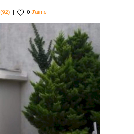
t(92)
|
0
J'aime