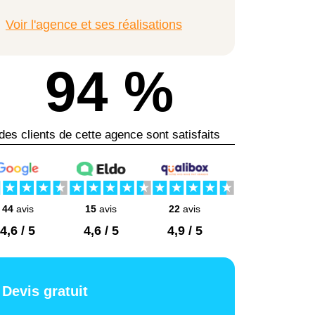
Voir l'agence et ses réalisations
94 %
des clients de cette agence sont satisfaits
44
avis
15
avis
22
avis
4,6 / 5
4,6 / 5
4,9 / 5
Devis gratuit