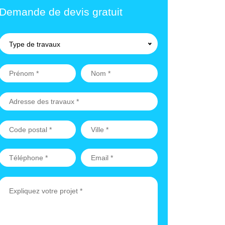
Demande de devis gratuit
Type de travaux