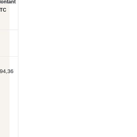
ontant
TC
94,36