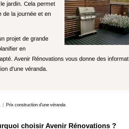
 le jardin. Cela permet
e de la journée et en
un projet de grande
lanifier en
apté. Avenir Rénovations vous donne des informati
tion d'une véranda.
a
Prix construction d'une véranda
rquoi choisir Avenir Rénovations ?