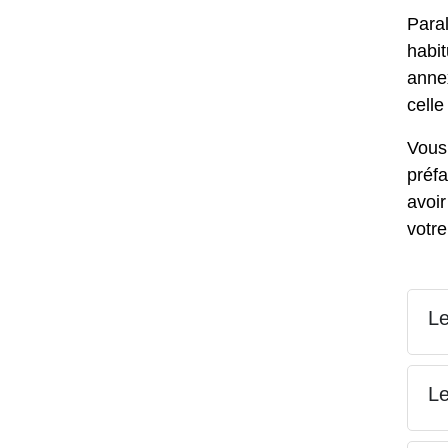
Paral
habi
anne
celle
Vous
préfa
avoi
votre
Le
Le