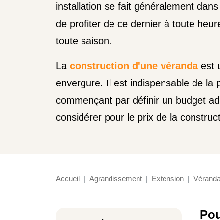
installation se fait généralement dans
de profiter de ce dernier à toute heur
toute saison.
La
construction d'une véranda
est 
envergure. Il est indispensable de la p
commençant par définir un budget ad
considérer pour le prix de la construc
Accueil
Agrandissement
Extension
Vérand
Pou