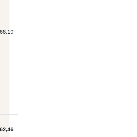
68,10
62,46