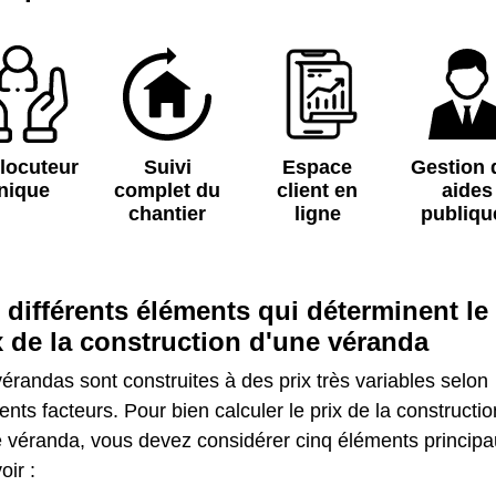
rlocuteur
Suivi
Espace
Gestion 
nique
complet du
client en
aides
chantier
ligne
publiqu
 différents éléments qui déterminent le
x de la construction d'une véranda
érandas sont construites à des prix très variables selon
rents facteurs. Pour bien calculer le prix de la constructio
e véranda, vous devez considérer cinq éléments principa
oir :