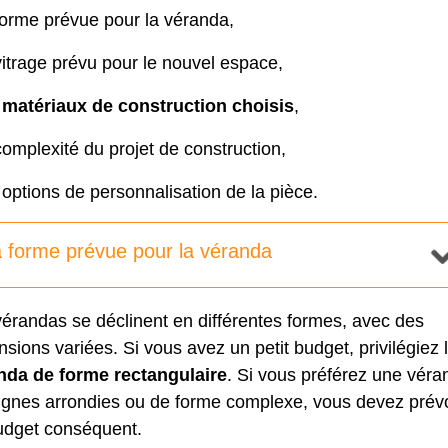
forme prévue pour la véranda,
vitrage prévu pour le nouvel espace,
s
matériaux de construction choisis
,
complexité du projet de construction,
 options de personnalisation de la pièce.
 forme prévue pour la véranda
érandas se déclinent en différentes formes, avec des
sions variées. Si vous avez un petit budget, privilégiez 
nda de forme rectangulaire
. Si vous préférez une véra
lignes arrondies ou de forme complexe, vous devez prévo
udget conséquent.