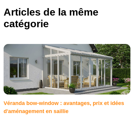
Articles de la même
catégorie
Véranda bow-window : avantages, prix et idées
d'aménagement en saillie