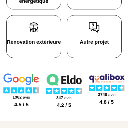
énergétique
Rénovation extérieure
Autre projet
3748
avis
1962
avis
347
avis
4.8 / 5
4.5 / 5
4.2 / 5