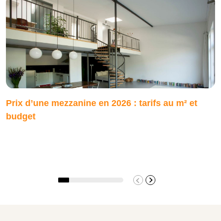
Prix d’une mezzanine en 2026 : tarifs au m² et
budget