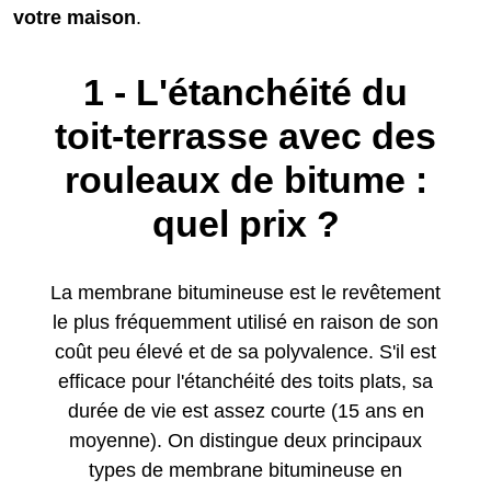
votre maison
.
1 - L'étanchéité du
toit-terrasse avec des
rouleaux de bitume :
quel prix ?
La membrane bitumineuse est le revêtement
le plus fréquemment utilisé en raison de son
coût peu élevé et de sa polyvalence. S'il est
efficace pour l'étanchéité des toits plats, sa
durée de vie est assez courte (15 ans en
moyenne). On distingue deux principaux
types de membrane bitumineuse en