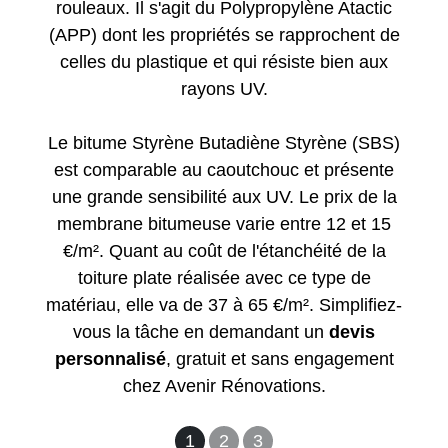
rouleaux. Il s'agit du Polypropylène Atactic
(APP) dont les propriétés se rapprochent de
celles du plastique et qui résiste bien aux
rayons UV.
Le bitume Styrène Butadiène Styrène (SBS)
est comparable au caoutchouc et présente
une grande sensibilité aux UV. Le prix de la
membrane bitumeuse varie entre 12 et 15
€/m². Quant au coût de l'étanchéité de la
toiture plate réalisée avec ce type de
matériau, elle va de 37 à 65 €/m². Simplifiez-
vous la tâche en demandant un
devis
personnalisé
, gratuit et sans engagement
chez Avenir Rénovations.
1
2
3