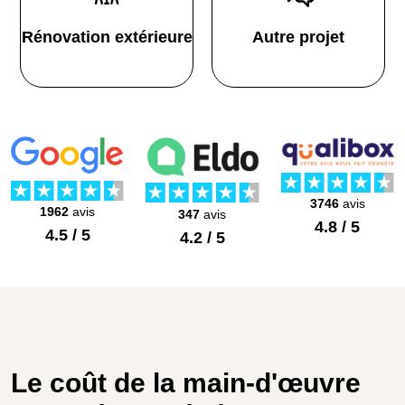
Rénovation extérieure
Autre projet
3746
avis
1962
avis
347
avis
4.8 / 5
4.5 / 5
4.2 / 5
Le coût de la main-d'œuvre