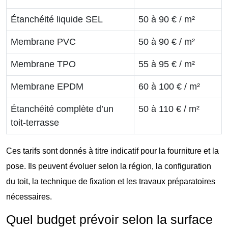
Étanchéité liquide SEL
50 à 90 € / m²
Membrane PVC
50 à 90 € / m²
Membrane TPO
55 à 95 € / m²
Membrane EPDM
60 à 100 € / m²
Étanchéité complète d’un
50 à 110 € / m²
toit-terrasse
Ces tarifs sont donnés à titre indicatif pour la fourniture et la
pose. Ils peuvent évoluer selon la région, la configuration
du toit, la technique de fixation et les travaux préparatoires
nécessaires.
Quel budget prévoir selon la surface