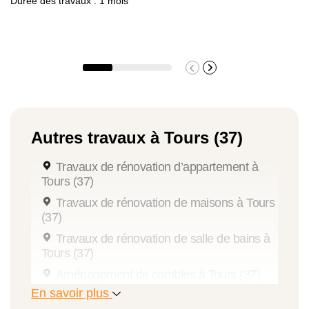
Durée des travaux : 1 mois
Autres travaux à Tours (37)
Travaux de rénovation d’appartement à
Tours (37)
Travaux de rénovation de maisons à Tours
(37)
Travaux de rénovation de salle de bains à
Tours (37)
Aménagement de combles à Tours (37)
En savoir plus
Travaux de rénovation de cuisine à Tours