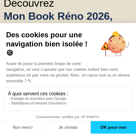
Découvrez
Mon Book Réno 2026,
un catalogue de
conseils et inspirations
Trouver une agence
GO