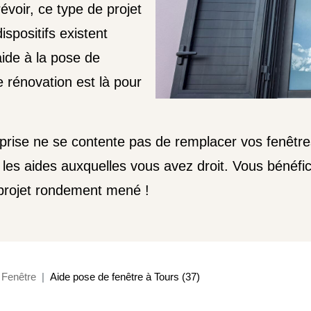
évoir, ce type de projet
ispositifs existent
ide à la pose de
e rénovation est là pour
prise ne se contente pas de remplacer vos fenêtr
es aides auxquelles vous avez droit. Vous bénéfic
projet rondement mené !
Fenêtre
Aide pose de fenêtre à Tours (37)