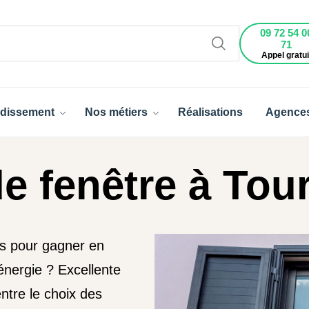
09 72 54 0
71
Appel gratui
dissement
Nos métiers
Réalisations
Agence
e fenêtre à Tour
rs pour gagner en
'énergie ? Excellente
ntre le choix des