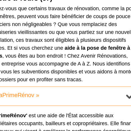
ez-vous que certains travaux de rénovation, comme la p
nêtres, peuvent vous faire bénéficier de coups de pouce
nciers non négligeables ? Que vous remplaciez des
series vieillissantes ou que vous partiez sur une nouvel
llation, ces travaux sont éligibles à plusieurs dispositifs
es. Et si vous cherchez une
aide à la pose de fenêtre à
s
, vous êtes au bon endroit ! Chez Avenir Rénovations,
e entreprise vous accompagne de A à Z. Nous identifions
 vous les subventions disponibles et vous aidons à mont
ossiers pour en profiter sans tracas.
aPrimeRénov »
rimeRénov'
est une aide de l'État accessible aux
iétaires occupants, bailleurs et copropriétaires. Elle fina