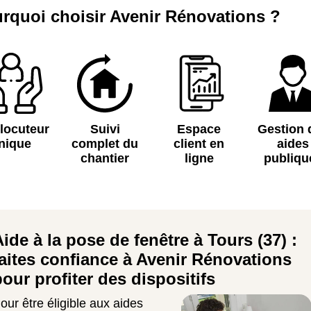
rquoi choisir Avenir Rénovations ?
rlocuteur
Suivi
Espace
Gestion 
nique
complet du
client en
aides
chantier
ligne
publiqu
ide à la pose de fenêtre à Tours (37) :
faites confiance à Avenir Rénovations
pour profiter des dispositifs
our être éligible aux aides