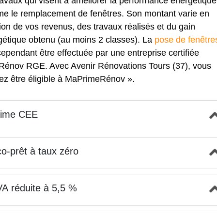
ravaux qui visent à améliorer la performance énergétique
e le remplacement de fenêtres. Son montant varie en
ion de vos revenus, des travaux réalisés et du gain
gétique obtenu (au moins 2 classes). La
pose de fenêtre
cependant être effectuée par une entreprise certifiée
iRénov RGE. Avec Avenir Rénovations Tours (37), vous
ez être éligible à MaPrimeRénov ».
rime CEE
o-prêt à taux zéro
A réduite à 5,5 %