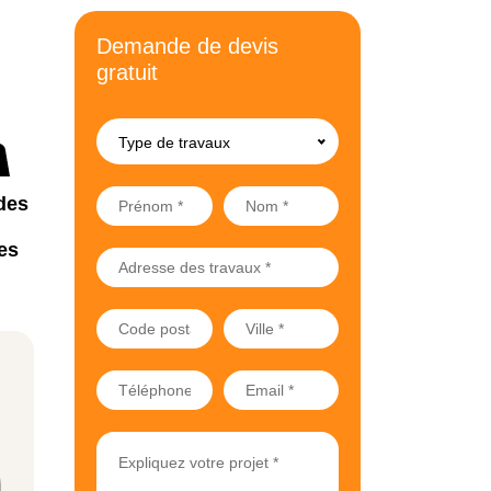
Demande de devis
gratuit
Type de travaux
des
es