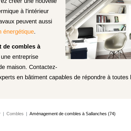
rez créer une nouvelle
rmique à l'intérieur
travaux peuvent aussi
n énergétique
.
t de combles à
 une entreprise
 de maison. Contactez-
xperts en bâtiment capables de répondre à toutes 
r
Combles
Aménagement de combles à Sallanches (74)