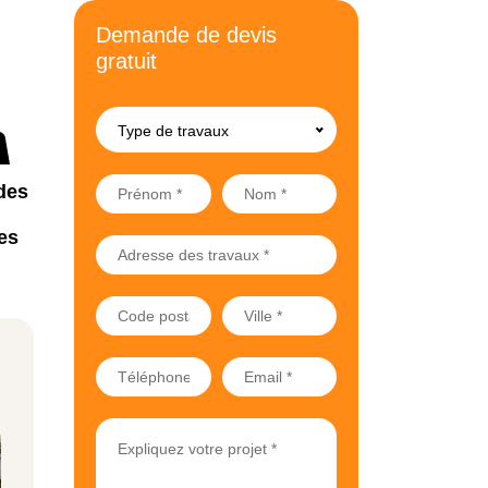
Demande de devis
gratuit
Type de travaux
des
es