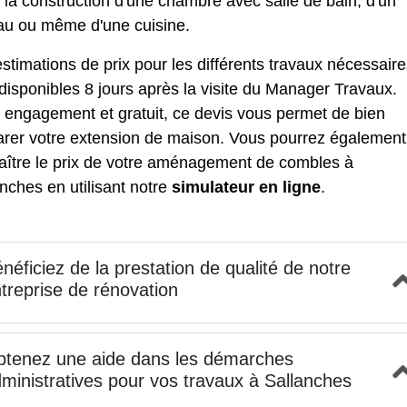
 la construction d'une chambre avec salle de bain, d'un
au ou même d'une cuisine.
stimations de prix pour les différents travaux nécessair
disponibles 8 jours après la visite du Manager Travaux.
 engagement et gratuit, ce devis vous permet de bien
arer votre extension de maison. Vous pourrez également
ître le prix de votre
aménagement de combles à
anches
en utilisant notre
simulateur en ligne
.
néficiez de la prestation de qualité de notre
treprise de rénovation
tenez une aide dans les démarches
ministratives pour vos travaux à Sallanches