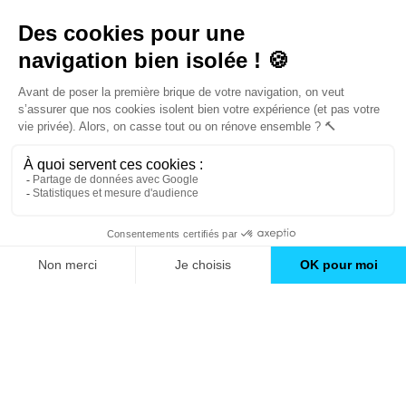
Trouver une agence
GO
Boutique en ligne
Pourquoi Avenir Rénovations
Chiffrer votre projet