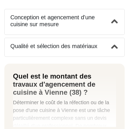
Conception et agencement d'une
cuisine sur mesure
Qualité et sélection des matériaux
Quel est le montant des
travaux d'agencement de
cuisine à Vienne (38) ?
Déterminer le coût de la réfection ou de la
pose d'une cuisine à Vienne est une tâche
particulièrement complexe sans un devis
détaillé d'un professionnel. De nombreux