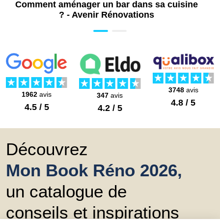
Comment aménager un bar dans sa cuisine
? - Avenir Rénovations
3748
avis
1962
avis
347
avis
4.8 / 5
4.5 / 5
4.2 / 5
Découvrez
Mon Book Réno 2026,
un catalogue de
conseils et inspirations