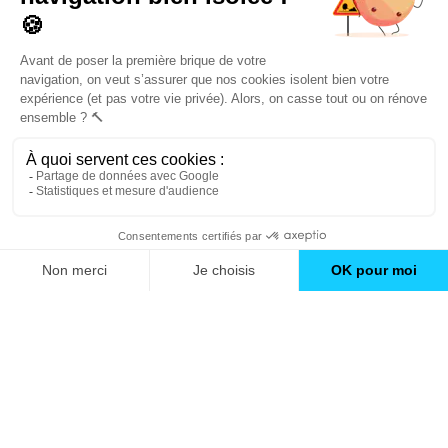
conseils et inspirations
Trouver une agence
GO
Boutique en ligne
Pourquoi Avenir Rénovations