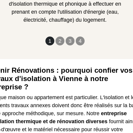
d'isolation thermique et phonique à effectuer en
prenant en compte l'utilisation d'énergie (eau,
électricité, chauffage) du logement.
1
2
3
4
nir Rénovations : pourquoi confier vos
vaux d'isolation à Vienne à notre
reprise ?
e maison ou appartement est particulier. L'isolation et 
rents travaux annexes doivent donc être réalisés sur la 
e approche méthodique, sur mesure. Notre
entreprise
olation thermique et de rénovation diverses
fournit ain
d'œuvre et le matériel nécessaire pour réussir votre