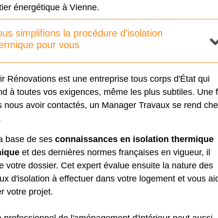
ier énergétique à Vienne.
us simplifions la procédure d'isolation
ermique pour vous
r Rénovations est une entreprise tous corps d'État qui
d à toutes vos exigences, même les plus subtiles. Une f
s nous avoir contactés, un Manager Travaux se rend ch
.
la base de ses
connaissances en isolation thermique
ique
et des dernières normes françaises en vigueur, il
e votre dossier. Cet expert évalue ensuite la nature des
ux d'isolation à effectuer dans votre logement et vous ai
er votre projet.