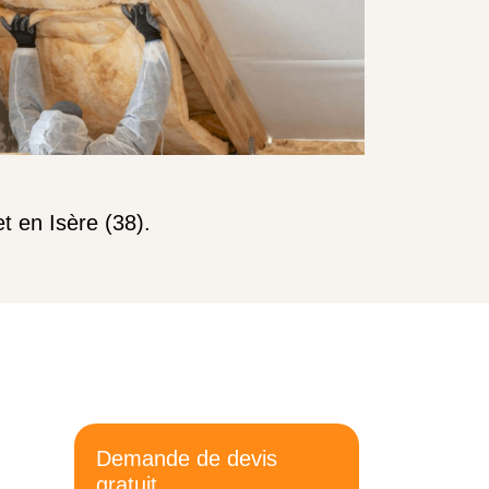
t en Isère (38).
Demande de devis
gratuit