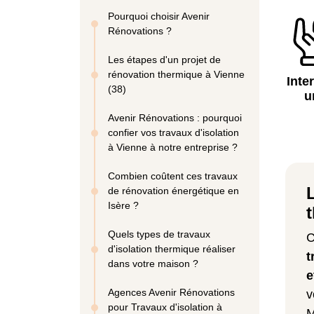
Pourquoi choisir Avenir
Rénovations ?
Les étapes d'un projet de
rénovation thermique à Vienne
Inte
(38)
u
Avenir Rénovations : pourquoi
confier vos travaux d'isolation
à Vienne à notre entreprise ?
Combien coûtent ces travaux
de rénovation énergétique en
Isère ?
Quels types de travaux
C
d'isolation thermique réaliser
t
dans votre maison ?
e
Agences Avenir Rénovations
v
pour Travaux d'isolation à
M