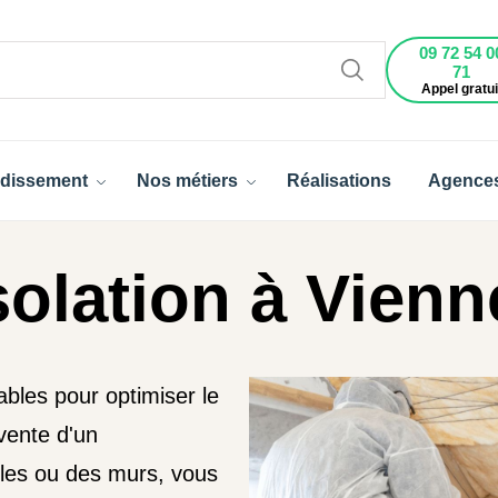
09 72 54 0
71
Appel gratui
dissement
Nos métiers
Réalisations
Agence
solation à Vienn
ables pour optimiser le
vente d'un
bles ou des murs, vous