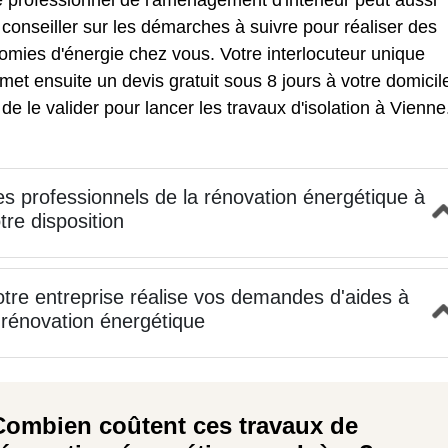
 professionnel de l'aménagement d'intérieur peut aussi
conseiller sur les démarches à suivre pour réaliser des
mies d'énergie chez vous. Votre interlocuteur unique
met ensuite un devis gratuit sous 8 jours à votre domicile
t de le valider pour lancer les travaux d'isolation à Vienne
s professionnels de la rénovation énergétique à
tre disposition
tre entreprise réalise vos demandes d'aides à
 rénovation énergétique
Combien coûtent ces travaux de