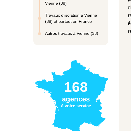
Vienne (38)
d
r
Travaux d'isolation à Vienne
(38) et partout en France
é
r
Autres travaux à Vienne (38)
168
agences
à votre service