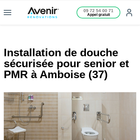
09 72 54 00 71
Appel gratuit
Installation de douche
sécurisée pour senior et
PMR à Amboise (37)