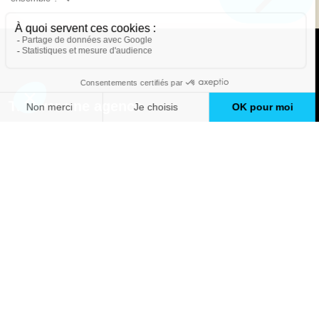
Trouver une agence
GO
Boutique en ligne
Pourquoi Avenir Rénovations
Chiffrer votre projet
Nos conseils