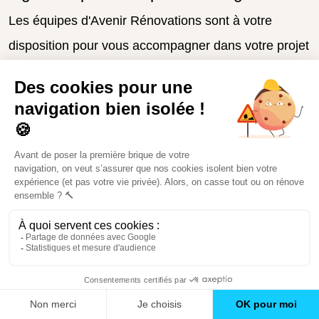
Les équipes d'Avenir Rénovations sont à votre
disposition pour vous accompagner dans votre projet
d'aménagement et garantir un habitat sécurisé,
confortable et adapté aux besoins spécifiques des
seniors. Confiez-nous votre projet pour des travaux
réalisés dans les règles de l'art, avec un suivi
personnalisé de A à Z.
Obtenir un devis gratuit
Vous souhaitez adapter votre logement
pour bien vieillir chez vous ?