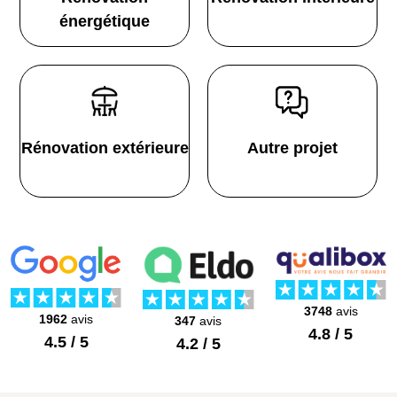
énergétique
Rénovation extérieure
Autre projet
3748
avis
1962
avis
347
avis
4.8 / 5
4.5 / 5
4.2 / 5