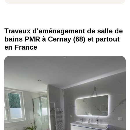
Notre équipe vous accompagne dans la
constitution de vos dossiers
et le
montage des
demandes
pour bénéficier de ces aides.
Travaux d'aménagement de salle de
bains PMR à Cernay (68) et partout
en France