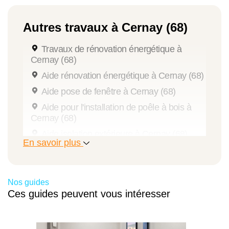
Autres travaux à Cernay (68)
Travaux de rénovation énergétique à
Cernay (68)
Aide rénovation énergétique à Cernay (68)
Aide pose de fenêtre à Cernay (68)
Aide pour l'installation de poêle à bois à
Cernay (68)
Aide isolation extérieure à Cernay (68)
En savoir plus
Aide installation pompe à chaleur à Cernay
(68)
Diagnostic énergétique à Cernay (68)
Nos guides
Aide isolation de combles à Cernay (68)
Ces guides peuvent vous intéresser
Aménagement salle de bains senior à
Cernay (68)