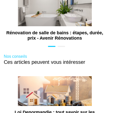
Installation douche sécurisée pour senior
et PMR à Cernay (68)
Travaux de rénovation de salle de bains à
Cernay (68)
Rénovation de salle de bains : étapes, durée,
prix - Avenir Rénovations
Nos conseils
Ces articles peuvent vous intéresser
Loi Denormandie : tout savoir sur les