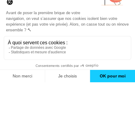
Trouver une agence
GO
Boutique en ligne
Pourquoi Avenir Rénovations
Chiffrer votre projet