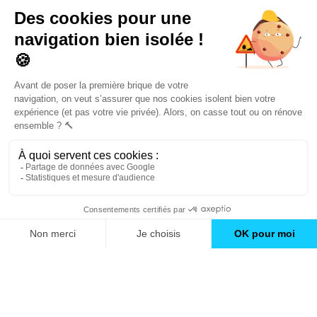
un catalogue de
conseils et inspirations
Trouver une agence
GO
Boutique en ligne