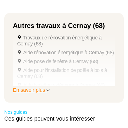
Autres travaux à Cernay (68)
Travaux de rénovation énergétique à
Cernay (68)
Aide rénovation énergétique à Cernay (68)
Aide pose de fenêtre à Cernay (68)
Aide pour l'installation de poêle à bois à
Cernay (68)
Aide isolation extérieure à Cernay (68)
En savoir plus
Aide installation pompe à chaleur à Cernay
(68)
Diagnostic énergétique à Cernay (68)
Nos guides
Aménagement salle de bains senior à
Ces guides peuvent vous intéresser
Cernay (68)