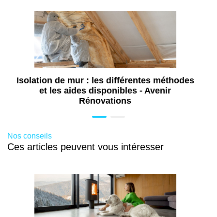
Installation douche sécurisée pour senior
et PMR à Cernay (68)
Travaux d'aménagement de salle de bains
PMR à Cernay (68)
Travaux de rénovation de salle de bains à
Cernay (68)
Isolation de mur : les différentes méthodes
et les aides disponibles - Avenir
Rénovations
Nos conseils
Ces articles peuvent vous intéresser