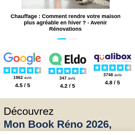
Chauffage : Comment rendre votre maison
plus agréable en hiver ? - Avenir
Rénovations
3748
avis
1962
avis
347
avis
4.8 / 5
4.5 / 5
4.2 / 5
Découvrez
Mon Book Réno 2026,