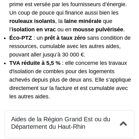
prime est versée par les fournisseurs d’énergie.
Un coup de pouce qui finance aussi bien les
rouleaux isolants
, la
laine minérale
que
l’
isolation en vrac
ou en
mousse pulvérisée
.
Éco-PTZ
: un
prêt à taux zéro
sans condition de
ressources, cumulable avec les autres aides,
pouvant aller jusqu’à 30 000 €.
TVA réduite à 5,5 %
: elle concerne les travaux
d'isolation de combles pour des logements
achevés depuis plus de deux ans. Elle s’applique
directement sur la facture et est cumulable avec
les autres aides.
Aides de la Région Grand Est ou du
Département du Haut-Rhin