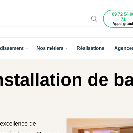
09 72 54 0
71
Appel gratui
dissement
Nos métiers
Réalisations
Agence
stallation de ba
'excellence de