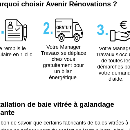
rquoi choisir Avenir Rénovations ?
Votre Manager
e remplis le
Votre Manag
Travaux se déplace
laire en 1 clic.
Travaux s'occ
chez vous
de toutes le
gratuitement pour
démarches po
un bilan
votre deman
énergétique.
d'aide.
tallation de baie vitrée à galandage
lante
t bon de savoir que certains fabricants de baies vitrées à