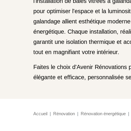
l'installation de baies vitrées à gala
pour optimiser l'espace et la luminosi
galandage allient esthétique modern
énergétique. Chaque installation, réal
garantit une isolation thermique et a
tout en magnifiant votre intérieur.
Faites le choix d'Avenir Rénovations 
élégante et efficace, personnalisée 
Accueil
Rénovation
Rénovation énergétique