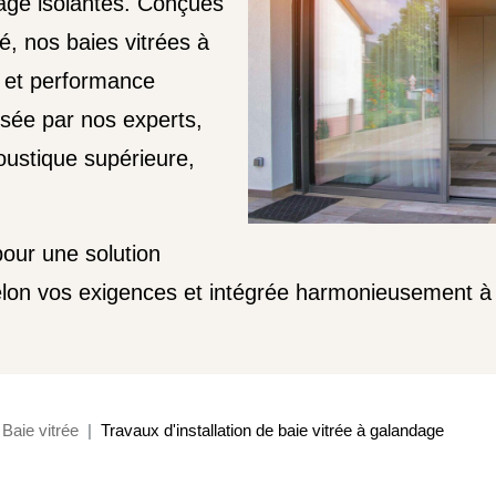
ndage isolantes. Conçues
té, nos baies vitrées à
e et performance
isée par nos experts,
coustique supérieure,
pour une solution
selon vos exigences et intégrée harmonieusement 
Baie vitrée
Travaux d'installation de baie vitrée à galandage