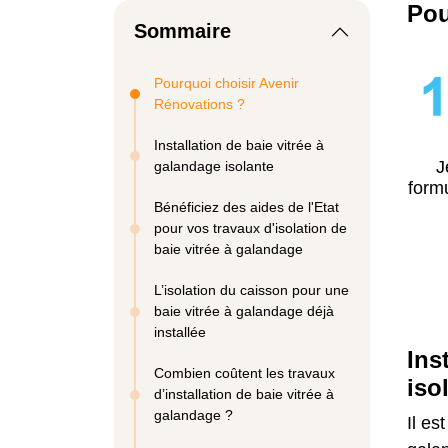
Pou
Sommaire
Pourquoi choisir Avenir
Rénovations ?
Installation de baie vitrée à
J
galandage isolante
formu
Bénéficiez des aides de l'Etat
pour vos travaux d'isolation de
baie vitrée à galandage
L’isolation du caisson pour une
baie vitrée à galandage déjà
installée
Ins
Combien coûtent les travaux
iso
d’installation de baie vitrée à
galandage ?
Il es