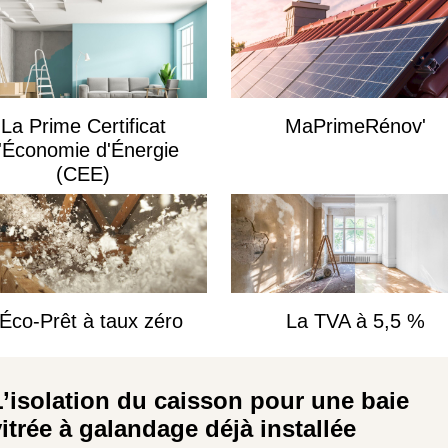
La Prime Certificat
MaPrimeRénov'
'Économie d'Énergie
(CEE)
'Éco-Prêt à taux zéro
La TVA à 5,5 %
L’isolation du caisson pour une baie
vitrée à galandage déjà installée