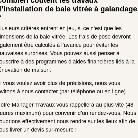
Combien coûtent les travaux
d’installation de baie vitrée à galandage
?
lusieurs critères entrent en jeu, si ce n’est que les
imensions de la baie vitrée. Les frais de pose devront
galement être calculés à l’avance pour éviter les
auvaises surprises. Vous pouvez aussi penser à
ouscrire à des programmes d’aides financières liés à la
énovation de maison.
i vous voulez avoir plus de précisions, nous vous
nvitons à nous contacter (par téléphone ou en ligne).
otre Manager Travaux vous rappellera au plus vite (48
eures maximum) pour convenir d’un rendez-vous. Nous
oudrions effectivement nous rendre sur les lieux afin de
ous livrer un devis sur-mesure !