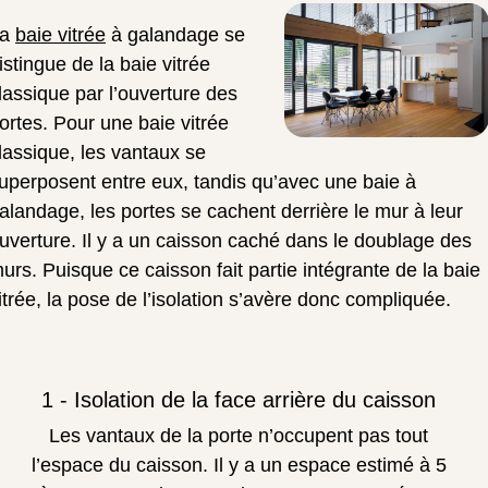
La
baie vitrée
à galandage se
istingue de la baie vitrée
lassique par l’ouverture des
ortes. Pour une baie vitrée
lassique, les vantaux se
uperposent entre eux, tandis qu’avec une baie à
alandage, les portes se cachent derrière le mur à leur
uverture. Il y a un caisson caché dans le doublage des
urs.
Puisque ce caisson fait partie intégrante de la baie
itrée, la pose de l’isolation s’avère donc compliquée.
1 - Isolation de la face arrière du caisson
Les vantaux de la porte n’occupent pas tout
l’espace du caisson. Il y a un espace estimé à 5