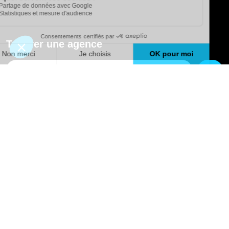
Trouver une agence
GO
Boutique en ligne
Pourquoi Avenir Rénovations
Chiffrer votre projet
Nos conseils
À propos d'Avenir Rénovations
Informations complémentaires