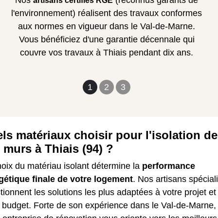
Nos
(reconnus garants de
artisans certifiés RGE
l'environnement) réalisent des travaux conformes
aux normes en vigueur dans le Val-de-Marne.
Vous bénéficiez d'une garantie décennale qui
couvre vos travaux à Thiais pendant dix ans.
1
2
3
ls matériaux choisir pour l'isolation de
 murs à Thiais (94) ?
oix du matériau isolant détermine la
performance
gétique finale de votre logement
. Nos artisans spécial
tionnent les solutions les plus adaptées à votre projet et
e budget. Forte de son expérience dans le Val-de-Marne,