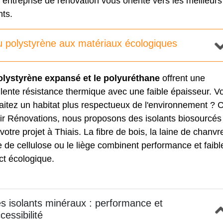
 entreprise de rénovation vous oriente vers les meilleurs
nts.
 polystyrène aux matériaux écologiques
olystyrène expansé et le polyuréthane
offrent une
lente résistance thermique avec une faible épaisseur. V
aitez un habitat plus respectueux de l'environnement ? 
ir Rénovations, nous proposons des isolants biosourcés
votre projet à Thiais. La fibre de bois, la laine de chanvre
 de cellulose ou le liège combinent performance et faibl
ct écologique.
s isolants minéraux : performance et
cessibilité