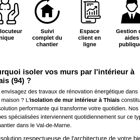
rlocuteur
Suivi
Espace
Gestion 
nique
complet du
client en
aides
chantier
ligne
publiqu
rquoi isoler vos murs par l'intérieur à
ais (94) ?
 envisagez des travaux de rénovation énergétique dans
 maison ? L'
isolation de mur intérieur à Thiais
constit
olution performante qui transforme votre quotidien. Nos
es spécialisées interviennent quotidiennement sur ce ty
antier dans le Val-de-Marne.
solution respectueuse de l'architecture de votre bi