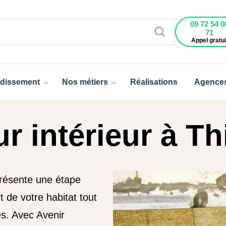
09 72 54 0
71
Appel gratui
dissement
Nos métiers
Réalisations
Agence
r intérieur à Th
eprésente une étape
 de votre habitat tout
es. Avec Avenir