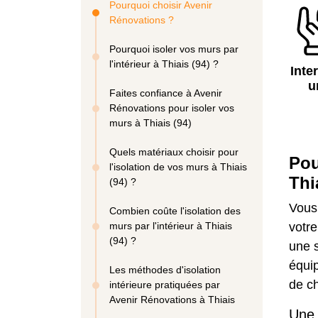
Pourquoi choisir Avenir
Rénovations ?
Pourquoi isoler vos murs par
l'intérieur à Thiais (94) ?
Inte
u
Faites confiance à Avenir
Rénovations pour isoler vos
murs à Thiais (94)
Quels matériaux choisir pour
Pou
l'isolation de vos murs à Thiais
Thi
(94) ?
Vous
Combien coûte l'isolation des
murs par l'intérieur à Thiais
votre
(94) ?
une s
équip
Les méthodes d'isolation
de ch
intérieure pratiquées par
Avenir Rénovations à Thiais
Une 