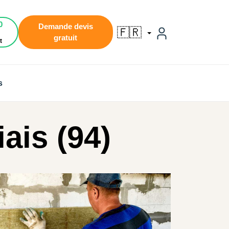
0
Demande devis
🇫🇷
gratuit
t
s
iais (94)