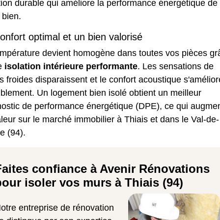
tion durable qui améliore la performance énergétique de
 bien.
onfort optimal et un bien valorisé
empérature devient homogène dans toutes vos pièces gr
e
isolation intérieure performante
. Les sensations de
s froides disparaissent et le confort acoustique s'amélior
blement. Un logement bien isolé obtient un meilleur
nostic de performance énergétique (DPE), ce qui augme
leur sur le marché immobilier à Thiais et dans le Val-de-
e (94).
Faites confiance à Avenir Rénovations
pour isoler vos murs à Thiais (94)
otre entreprise de rénovation