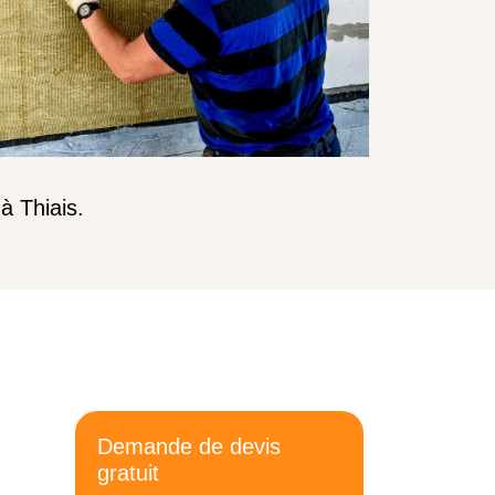
à Thiais.
Demande de devis
gratuit