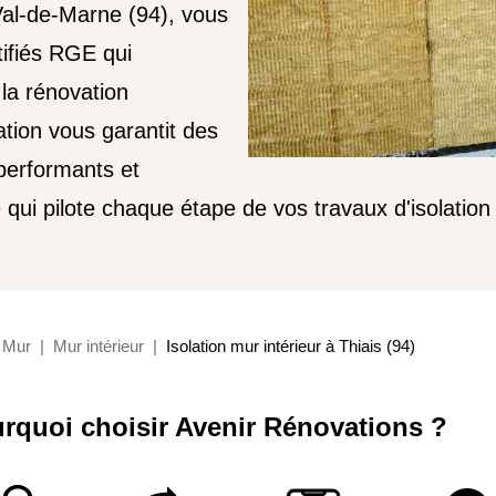
Val-de-Marne (94), vous
tifiés RGE qui
 la rénovation
tion vous garantit des
performants et
e qui pilote chaque étape de vos travaux d'isolation 
Mur
Mur intérieur
Isolation mur intérieur à Thiais (94)
rquoi choisir Avenir Rénovations ?