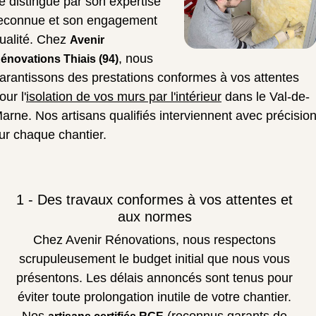
e distingue par son expertise
econnue et son engagement
ualité. Chez
Avenir
, nous
énovations Thiais (94)
arantissons des prestations conformes à vos attentes
our l'
isolation de vos murs par l'intérieur
dans le Val-de-
arne. Nos artisans qualifiés interviennent avec précisio
ur chaque chantier.
1 - Des travaux conformes à vos attentes et
aux normes
Chez Avenir Rénovations, nous respectons
scrupuleusement le budget initial que nous vous
présentons. Les délais annoncés sont tenus pour
éviter toute prolongation inutile de votre chantier.