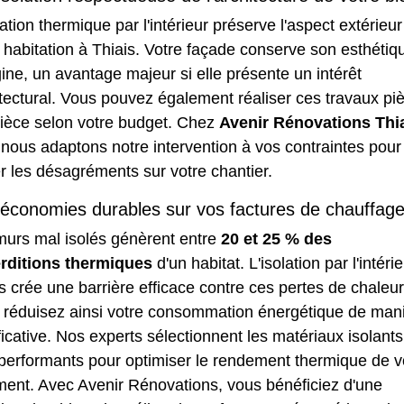
lation thermique par l'intérieur préserve l'aspect extérieu
 habitation à Thiais. Votre façade conserve son esthétiq
gine, un avantage majeur si elle présente un intérêt
tectural. Vous pouvez également réaliser ces travaux pi
pièce selon votre budget. Chez
Avenir Rénovations Thi
 nous adaptons notre intervention à vos contraintes pour
er les désagréments sur votre chantier.
économies durables sur vos factures de chauffag
murs mal isolés génèrent entre
20 et 25 % des
rditions thermiques
d'un habitat. L'isolation par l'intéri
s crée une barrière efficace contre ces pertes de chaleur
 réduisez ainsi votre consommation énergétique de man
ficative. Nos experts sélectionnent les matériaux isolants
 performants pour optimiser le rendement thermique de v
ment. Avec Avenir Rénovations, vous bénéficiez d'une