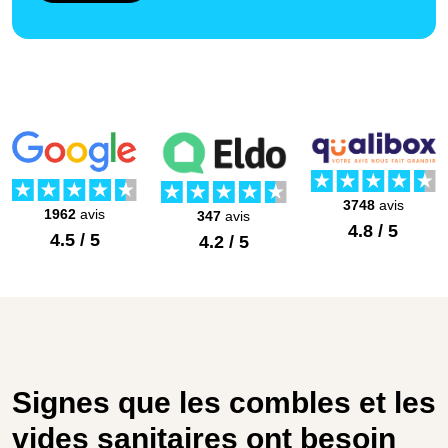
3748
avis
1962
avis
347
avis
4.8 / 5
4.5 / 5
4.2 / 5
Signes que les combles et les
vides sanitaires ont besoin