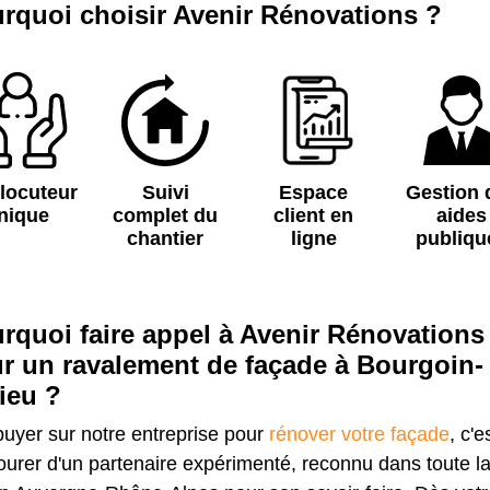
rquoi choisir Avenir Rénovations ?
rlocuteur
Suivi
Espace
Gestion 
nique
complet du
client en
aides
chantier
ligne
publiqu
rquoi faire appel à Avenir Rénovations
r un ravalement de façade à Bourgoin-
lieu ?
uyer sur notre entreprise pour
rénover votre façade
, c'e
ourer d'un partenaire expérimenté, reconnu dans toute l