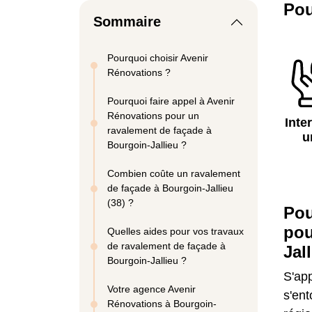
Pou
Sommaire
Pourquoi choisir Avenir
Rénovations ?
Pourquoi faire appel à Avenir
Rénovations pour un
Inte
ravalement de façade à
u
Bourgoin-Jallieu ?
Combien coûte un ravalement
de façade à Bourgoin-Jallieu
(38) ?
Pou
pou
Quelles aides pour vos travaux
de ravalement de façade à
Jal
Bourgoin-Jallieu ?
S'app
Votre agence Avenir
s'ent
Rénovations à Bourgoin-