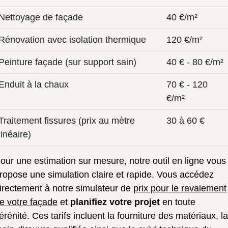
Nettoyage de façade
40 €/m²
Rénovation avec isolation thermique
120 €/m²
Peinture façade (sur support sain)
40 € - 80 €/m²
Enduit à la chaux
70 € - 120
€/m²
Traitement fissures (prix au mètre
30 à 60 €
linéaire)
our une estimation sur mesure, notre outil en ligne vous
ropose une simulation claire et rapide. Vous accédez
irectement à notre simulateur de
prix pour le ravalement
e votre façade
et
planifiez votre projet
en toute
érénité. Ces tarifs incluent la fourniture des matériaux, la