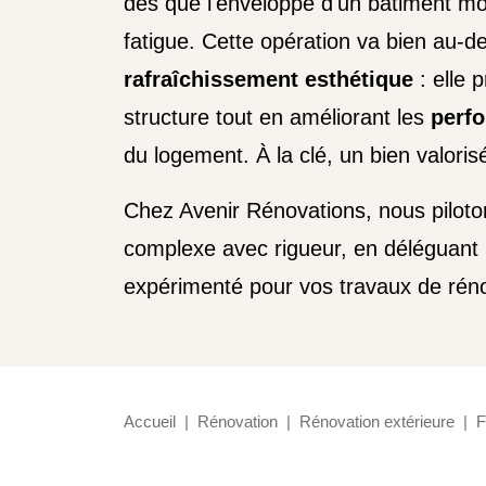
dès que l'enveloppe d'un bâtiment mo
fatigue. Cette opération va bien au-de
rafraîchissement esthétique
: elle
structure tout en améliorant les
perf
du logement. À la clé, un bien valoris
Chez Avenir Rénovations, nous piloto
complexe avec rigueur, en déléguant 
expérimenté pour vos travaux de réno
Accueil
Rénovation
Rénovation extérieure
F