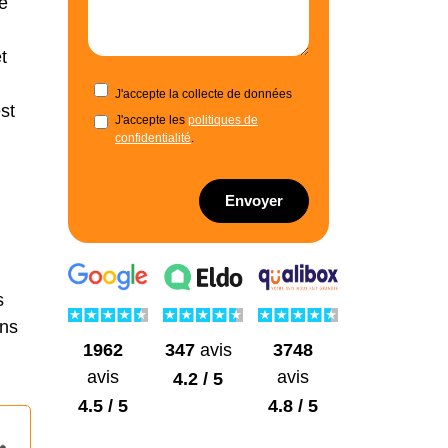
e
t
J'accepte la collecte de données
st
J'accepte les
politiques de
confidentialité
.
,
Envoyer
s
ons
1962
3748
347
avis
avis
avis
4.2 / 5
4.5 / 5
4.8 / 5