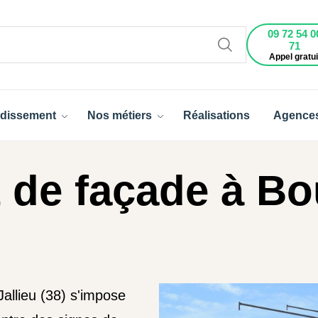
09 72 54 0
71
Appel gratui
dissement
Nos métiers
Réalisations
Agence
 de façade à Bo
allieu (38) s'impose