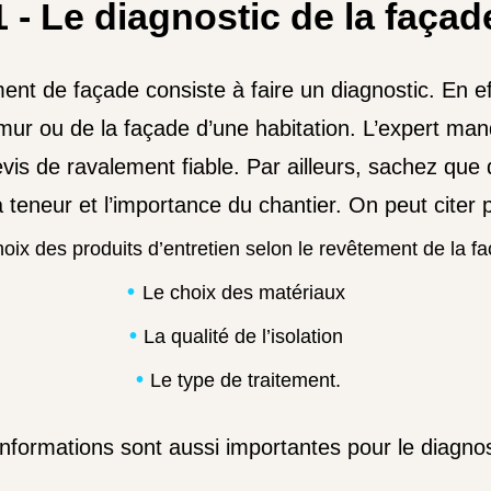
1 - Le diagnostic de la façad
nt de façade consiste à faire un diagnostic. En eff
n mur ou de la façade d’une habitation. L’expert ma
s de ravalement fiable. Par ailleurs, sachez que d
a teneur et l’importance du chantier. On peut citer 
oix des produits d’entretien selon le revêtement de la f
Le choix des matériaux
La qualité de l’isolation
Le type de traitement.
informations sont aussi importantes pour le diagnos