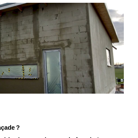
açade ?