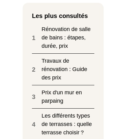
Les plus consultés
Rénovation de salle
1
de bains : étapes,
durée, prix
Travaux de
2
rénovation : Guide
des prix
Prix d'un mur en
3
parpaing
Les différents types
4
de terrasses : quelle
terrasse choisir ?