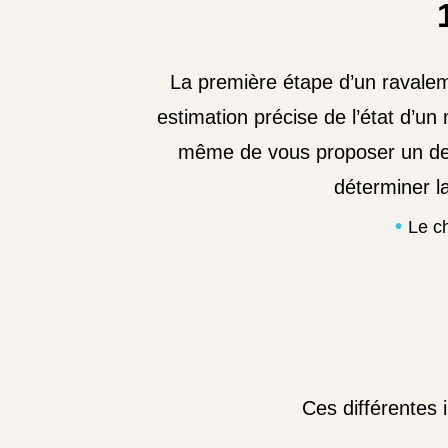
La première étape d’un ravaleme
estimation précise de l’état d’u
même de vous proposer un devi
déterminer l
Le ch
Ces différentes 