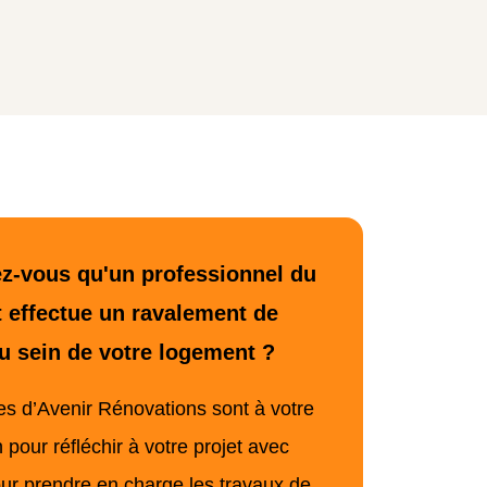
z-vous qu'un professionnel du
 effectue un ravalement de
u sein de votre logement ?
es d’Avenir Rénovations sont à votre
n pour réfléchir à votre projet avec
ur prendre en charge les travaux de