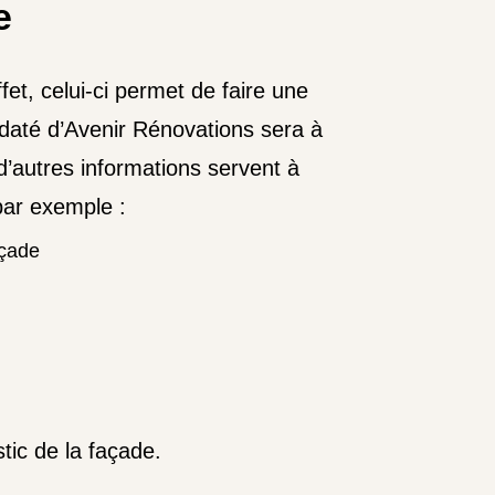
e
et, celui-ci permet de faire une
ndaté d’Avenir Rénovations sera à
’autres informations servent à
par exemple :
açade
tic de la façade.