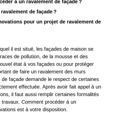
océder à un ravalement de façade ?
n ravalement de façade ?
novations pour un projet de ravalement de
quel il est situé, les façades de maison se
traces de pollution, de la mousse et des
nouvel état à vos façades ou pour protéger
ortant de faire un ravalement des murs
on de façade demande le respect de certaines
ctement effectuée. Après avoir fait appel à un
s, il faut aussi remplir certaines formalités
es travaux. Comment procéder à un
ations est à votre disposition.