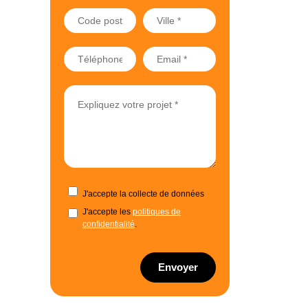
J'accepte la collecte de données
J'accepte les
politiques de
confidentialité
.
Envoyer