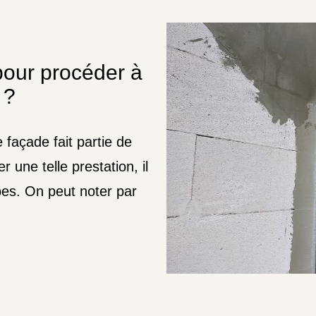
pour procéder à
 ?
 façade fait partie de
r une telle prestation, il
pes. On peut noter par