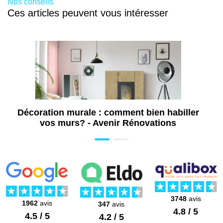
Nos conseils
Ces articles peuvent vous intéresser
Décoration murale : comment bien habiller
vos murs? - Avenir Rénovations
3748
avis
1962
avis
347
avis
4.8 / 5
4.5 / 5
4.2 / 5