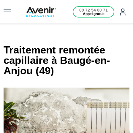
09 72 54 00 71
Appel gratuit
Traitement remontée
capillaire à Baugé-en-
Anjou (49)