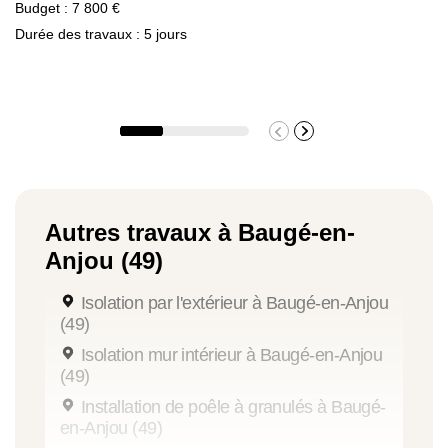
Budget : 7 800 €
Durée des travaux : 5 jours
Autres travaux à Baugé-en-
Anjou (49)
Isolation par l'extérieur à Baugé-en-Anjou
(49)
Isolation mur intérieur à Baugé-en-Anjou
(49)
Installation de poêle à granulés à Baugé-
en-Anjou (49)