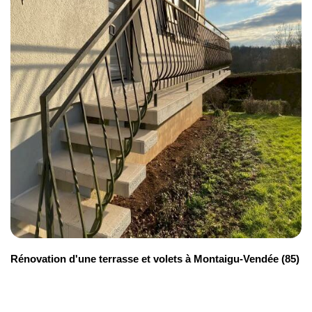
1 500 €
Drainage périphérique
110 €/mètre linéaire
Injection de résine
110 €/mètre linéaire
Rénovation d'une terrasse et volets à Montaigu-Vendée (85)