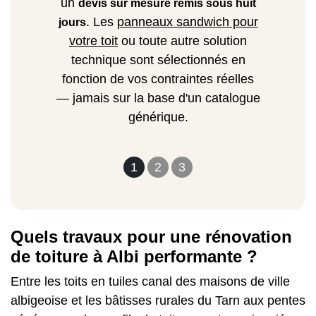
un
devis sur mesure remis sous huit
. Les
panneaux sandwich pour
jours
votre toit
ou toute autre solution
technique sont sélectionnés en
fonction de vos contraintes réelles
— jamais sur la base d'un catalogue
générique.
1
2
3
Quels travaux pour une rénovation
de toiture à Albi performante ?
Entre les toits en tuiles canal des maisons de ville
albigeoise et les bâtisses rurales du Tarn aux pentes