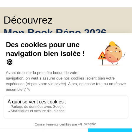
Découvrez
Mon Book Réno 2026,
un catalogue de
conseils et inspirations
Trouver une agence