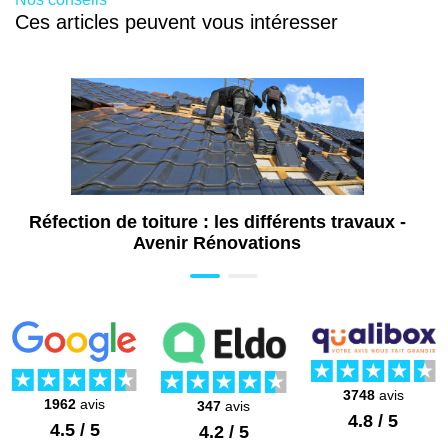
Ces articles peuvent vous intéresser
Réfection de toiture : les différents travaux -
Avenir Rénovations
3748
avis
1962
avis
347
avis
4.8 / 5
4.5 / 5
4.2 / 5